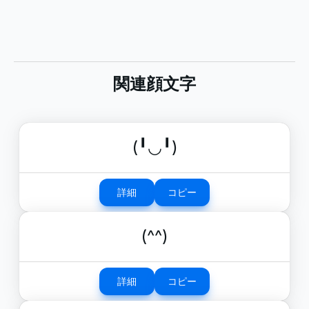
関連顔文字
(╹◡╹)
詳細
コピー
(^^)
詳細
コピー