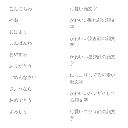
こんにちわ
可愛い顔文字
やあ
かわいい照れ顔の顔文
字
おはよう
かわいい泣き顔の顔文
こんばんわ
字
おやすみ
かわいい喜び顔の顔文
字
ありがとう
にっこりしてる可愛い
ごめんなさい
顔文字
さようなら
かわいいバンザイして
おめでとう
る顔文字
よろしく
可愛いニヤリ顔の顔文
字