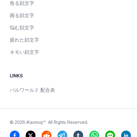
焦る顔文字
困る顔文字
悩む顔文字
疲れた顔文字
キモい顔文字
LINKS
パルワールド 配合表
©
2026
iKaomoji™
. All Rights Reserved.