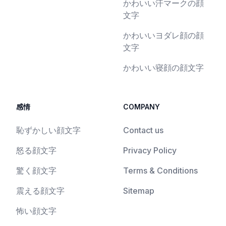
かわいい汗マークの顔
文字
かわいいヨダレ顔の顔
文字
かわいい寝顔の顔文字
感情
COMPANY
恥ずかしい顔文字
Contact us
怒る顔文字
Privacy Policy
驚く顔文字
Terms & Conditions
震える顔文字
Sitemap
怖い顔文字