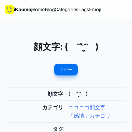
iKaomoji
Home
Blog
Categories
Tags
Emoji
顔文字:
( ˆ̑‵̮ˆ̑ )
コピー
顔文字
( ˆ̑‵̮ˆ̑ )
カテゴリ
ニコニコ顔文字
「感情」カテゴリ
タグ