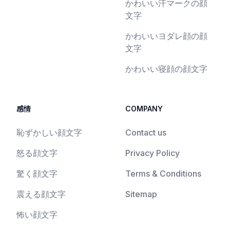
かわいい汗マークの顔
文字
かわいいヨダレ顔の顔
文字
かわいい寝顔の顔文字
感情
COMPANY
恥ずかしい顔文字
Contact us
怒る顔文字
Privacy Policy
驚く顔文字
Terms & Conditions
震える顔文字
Sitemap
怖い顔文字