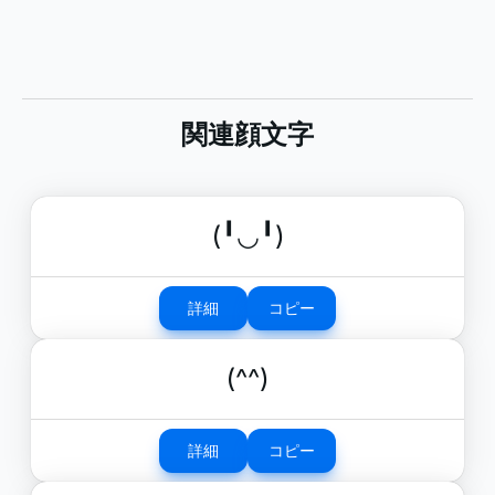
関連顔文字
(╹◡╹)
詳細
コピー
(^^)
詳細
コピー