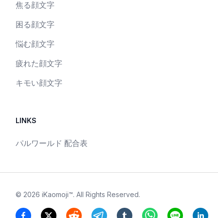
焦る顔文字
困る顔文字
悩む顔文字
疲れた顔文字
キモい顔文字
LINKS
パルワールド 配合表
©
2026
iKaomoji™
. All Rights Reserved.