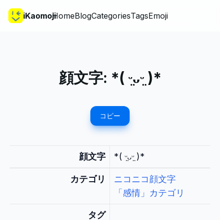
iKaomoji
Home
Blog
Categories
Tags
Emoji
顔文字:
*( ᵕ̤ᴗᵕ̤ )*
コピー
顔文字
*( ᵕ̤ᴗᵕ̤ )*
カテゴリ
ニコニコ顔文字
「感情」カテゴリ
タグ