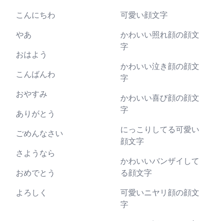
こんにちわ
可愛い顔文字
やあ
かわいい照れ顔の顔文
字
おはよう
かわいい泣き顔の顔文
こんばんわ
字
おやすみ
かわいい喜び顔の顔文
字
ありがとう
にっこりしてる可愛い
ごめんなさい
顔文字
さようなら
かわいいバンザイして
おめでとう
る顔文字
よろしく
可愛いニヤリ顔の顔文
字