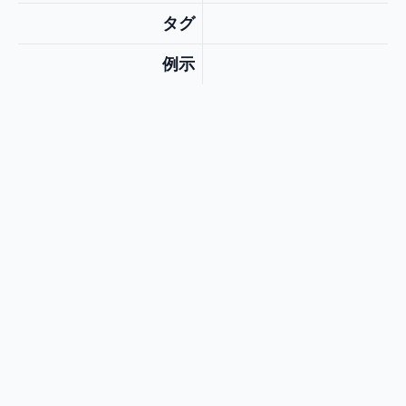
タグ
例示