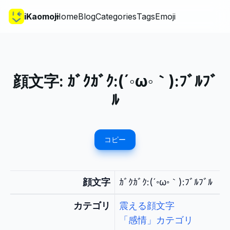
iKaomoji
Home
Blog
Categories
Tags
Emoji
顔文字:
ｶﾞｸｶﾞｸ:(´◦ω◦｀):ﾌﾞﾙﾌﾞ
ﾙ
コピー
顔文字
ｶﾞｸｶﾞｸ:(´◦ω◦｀):ﾌﾞﾙﾌﾞﾙ
カテゴリ
震える顔文字
「感情」カテゴリ