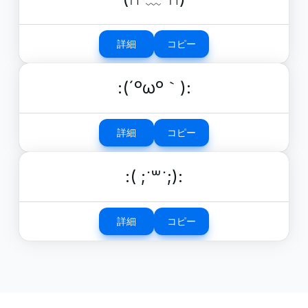
詳細
コピー
:(´ºωº｀):
詳細
コピー
:( ;˙꒳˙;):
詳細
コピー