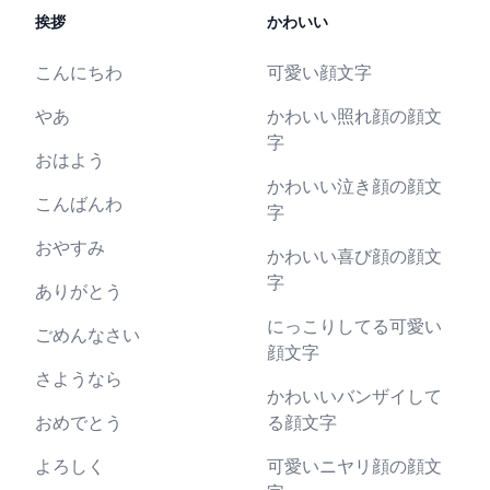
挨拶
かわいい
こんにちわ
可愛い顔文字
やあ
かわいい照れ顔の顔文
字
おはよう
かわいい泣き顔の顔文
こんばんわ
字
おやすみ
かわいい喜び顔の顔文
字
ありがとう
にっこりしてる可愛い
ごめんなさい
顔文字
さようなら
かわいいバンザイして
おめでとう
る顔文字
よろしく
可愛いニヤリ顔の顔文