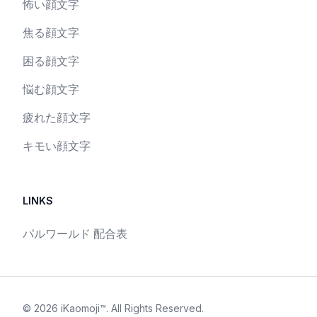
怖い顔文字
焦る顔文字
困る顔文字
悩む顔文字
疲れた顔文字
キモい顔文字
LINKS
パルワールド 配合表
©
2026
iKaomoji™
. All Rights Reserved.