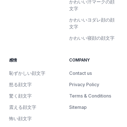
かわいい汗マークの顔
文字
かわいいヨダレ顔の顔
文字
かわいい寝顔の顔文字
感情
COMPANY
恥ずかしい顔文字
Contact us
怒る顔文字
Privacy Policy
驚く顔文字
Terms & Conditions
震える顔文字
Sitemap
怖い顔文字