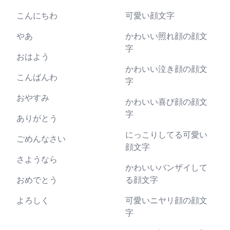
こんにちわ
可愛い顔文字
やあ
かわいい照れ顔の顔文
字
おはよう
かわいい泣き顔の顔文
こんばんわ
字
おやすみ
かわいい喜び顔の顔文
字
ありがとう
にっこりしてる可愛い
ごめんなさい
顔文字
さようなら
かわいいバンザイして
おめでとう
る顔文字
よろしく
可愛いニヤリ顔の顔文
字