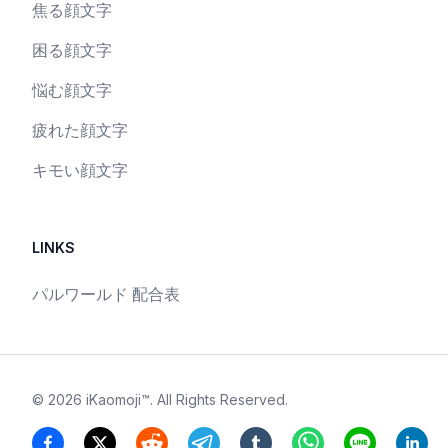
焦る顔文字
困る顔文字
悩む顔文字
疲れた顔文字
キモい顔文字
LINKS
パルワールド 配合表
©
2026
iKaomoji™
. All Rights Reserved.