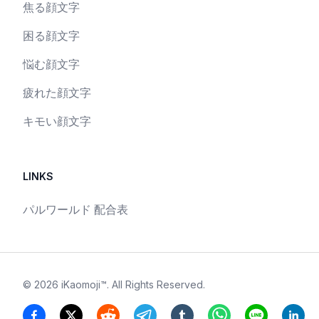
焦る顔文字
困る顔文字
悩む顔文字
疲れた顔文字
キモい顔文字
LINKS
パルワールド 配合表
©
2026
iKaomoji™
. All Rights Reserved.