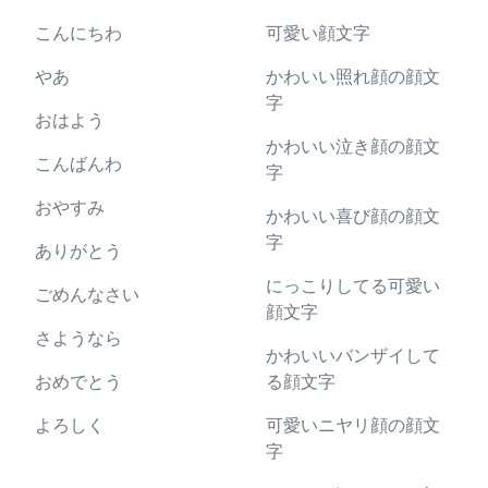
こんにちわ
可愛い顔文字
やあ
かわいい照れ顔の顔文
字
おはよう
かわいい泣き顔の顔文
こんばんわ
字
おやすみ
かわいい喜び顔の顔文
字
ありがとう
にっこりしてる可愛い
ごめんなさい
顔文字
さようなら
かわいいバンザイして
おめでとう
る顔文字
よろしく
可愛いニヤリ顔の顔文
字