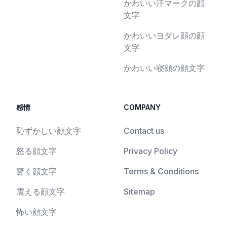
かわいい汗マークの顔
文字
かわいいヨダレ顔の顔
文字
かわいい寝顔の顔文字
感情
COMPANY
恥ずかしい顔文字
Contact us
怒る顔文字
Privacy Policy
驚く顔文字
Terms & Conditions
震える顔文字
Sitemap
怖い顔文字