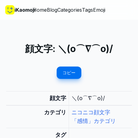
iKaomoji
Home
Blog
Categories
Tags
Emoji
顔文字:
＼(o⌒∇⌒o)/
コピー
顔文字
＼(o⌒∇⌒o)/
カテゴリ
ニコニコ顔文字
「感情」カテゴリ
タグ