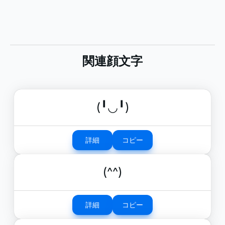
関連顔文字
(╹◡╹)
詳細
コピー
(^^)
詳細
コピー