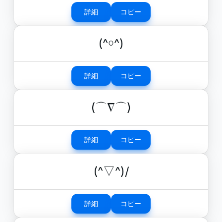
詳細
コピー
(^￮^)
詳細
コピー
(⌒∇⌒)
詳細
コピー
(^▽^)/
詳細
コピー