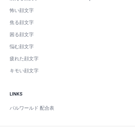
怖い顔文字
焦る顔文字
困る顔文字
悩む顔文字
疲れた顔文字
キモい顔文字
LINKS
パルワールド 配合表