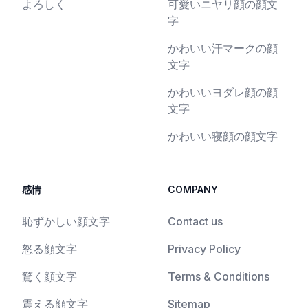
よろしく
可愛いニヤリ顔の顔文
字
かわいい汗マークの顔
文字
かわいいヨダレ顔の顔
文字
かわいい寝顔の顔文字
感情
COMPANY
恥ずかしい顔文字
Contact us
怒る顔文字
Privacy Policy
驚く顔文字
Terms & Conditions
震える顔文字
Sitemap