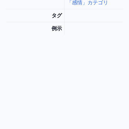
「感情」カテゴリ
タグ
例示