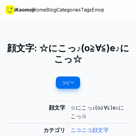
iKaomoji
Home
Blog
Categories
Tags
Emoji
顔文字:
☆にこっ♪(o≧∀≦)e♪に
こっ☆
コピー
顔文字
☆にこっ♪(o≧∀≦)e♪に
こっ☆
カテゴリ
ニコニコ顔文字