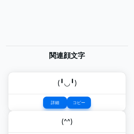
関連顔文字
(╹◡╹)
詳細
コピー
(^^)