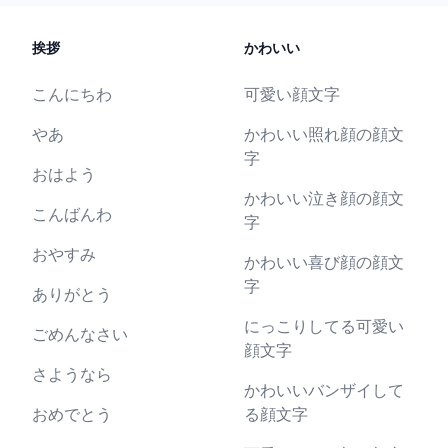
挨拶
かわいい
こんにちわ
可愛い顔文字
やあ
かわいい照れ顔の顔文
字
おはよう
かわいい泣き顔の顔文
こんばんわ
字
おやすみ
かわいい喜び顔の顔文
字
ありがとう
にっこりしてる可愛い
ごめんなさい
顔文字
さようなら
かわいいバンザイして
おめでとう
る顔文字