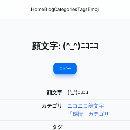
Home
Blog
Categories
Tags
Emoji
顔文字:
(^_^)ﾆｺﾆｺ
コピー
顔文字
(^_^)ﾆｺﾆｺ
カテゴリ
ニコニコ顔文字
「感情」カテゴリ
タグ