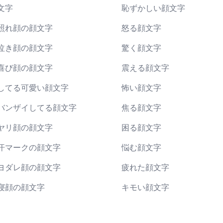
文字
恥ずかしい顔文字
照れ顔の顔文字
怒る顔文字
泣き顔の顔文字
驚く顔文字
喜び顔の顔文字
震える顔文字
してる可愛い顔文字
怖い顔文字
バンザイしてる顔文字
焦る顔文字
ヤリ顔の顔文字
困る顔文字
汗マークの顔文字
悩む顔文字
ヨダレ顔の顔文字
疲れた顔文字
寝顔の顔文字
キモい顔文字