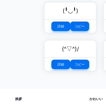
(╹◡╹)
詳細
コピー
(^▽^)/
詳細
コピー
挨拶
かわいい