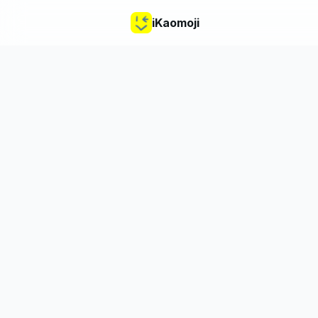
iKaomoji