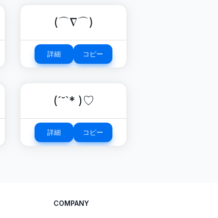
(⌒∇⌒)
詳細
コピー
(ˊ˘ˋ* )♡
詳細
コピー
COMPANY