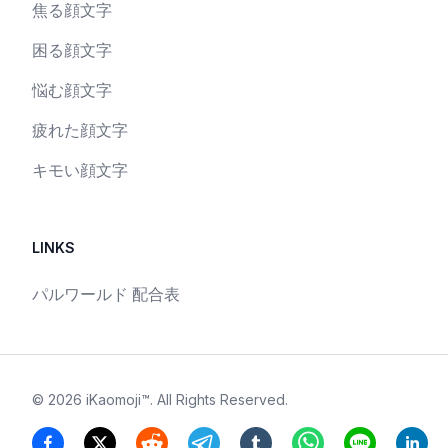
焦る顔文字
困る顔文字
悩む顔文字
疲れた顔文字
キモい顔文字
LINKS
パルワールド 配合表
©
2026
iKaomoji™
. All Rights Reserved.