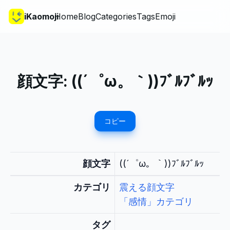
iKaomoji
Home
Blog
Categories
Tags
Emoji
顔文字:
((´゜ω。｀))ﾌﾞﾙﾌﾞﾙｯ
コピー
顔文字
((´゜ω。｀))ﾌﾞﾙﾌﾞﾙｯ
カテゴリ
震える顔文字
「感情」カテゴリ
タグ