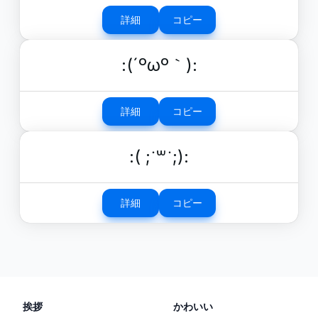
詳細
コピー
:(´ºωº｀):
詳細
コピー
:( ;˙꒳˙;):
詳細
コピー
挨拶
かわいい