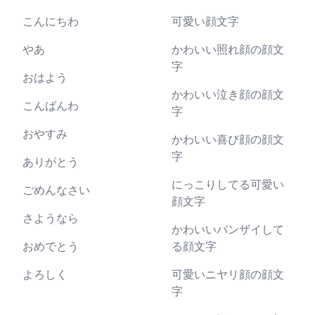
こんにちわ
可愛い顔文字
やあ
かわいい照れ顔の顔文
字
おはよう
かわいい泣き顔の顔文
こんばんわ
字
おやすみ
かわいい喜び顔の顔文
字
ありがとう
にっこりしてる可愛い
ごめんなさい
顔文字
さようなら
かわいいバンザイして
おめでとう
る顔文字
よろしく
可愛いニヤリ顔の顔文
字