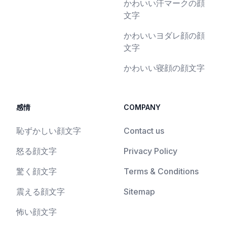
かわいい汗マークの顔
文字
かわいいヨダレ顔の顔
文字
かわいい寝顔の顔文字
感情
COMPANY
恥ずかしい顔文字
Contact us
怒る顔文字
Privacy Policy
驚く顔文字
Terms & Conditions
震える顔文字
Sitemap
怖い顔文字