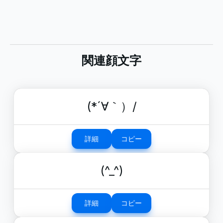
関連顔文字
(*´∀｀）/
詳細
コピー
(^_^)
詳細
コピー