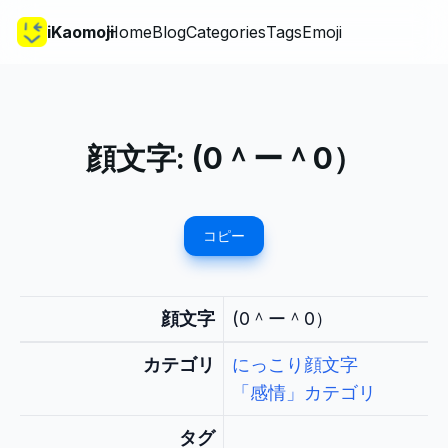
iKaomoji
Home
Blog
Categories
Tags
Emoji
顔文字:
(0＾ー＾0）
コピー
顔文字
(0＾ー＾0）
カテゴリ
にっこり顔文字
「感情」カテゴリ
タグ