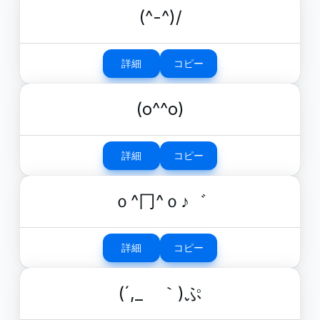
(^-^)/
詳細
コピー
(o^^o)
詳細
コピー
ｏ^冂^ｏ♪゛
詳細
コピー
(´,_ゝ｀)ぷ