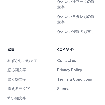
かわいい汗マークの顔
文字
かわいいヨダレ顔の顔
文字
かわいい寝顔の顔文字
感情
COMPANY
恥ずかしい顔文字
Contact us
怒る顔文字
Privacy Policy
驚く顔文字
Terms & Conditions
震える顔文字
Sitemap
怖い顔文字