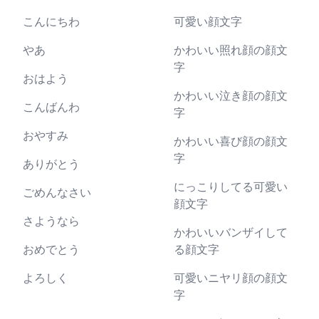
こんにちわ
可愛い顔文字
やあ
かわいい照れ顔の顔文
字
おはよう
かわいい泣き顔の顔文
こんばんわ
字
おやすみ
かわいい喜び顔の顔文
字
ありがとう
にっこりしてる可愛い
ごめんなさい
顔文字
さようなら
かわいいバンザイして
おめでとう
る顔文字
よろしく
可愛いニヤリ顔の顔文
字