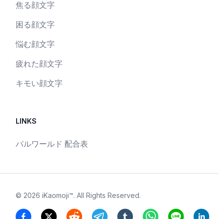
焦る顔文字
困る顔文字
悩む顔文字
疲れた顔文字
キモい顔文字
LINKS
パルワールド 配合表
©
2026
iKaomoji™
. All Rights Reserved.