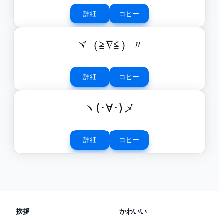
詳細
コピー
ヾ（≧∇≦）〃
詳細
コピー
ヽ(･∀･)メ
詳細
コピー
挨拶
かわいい