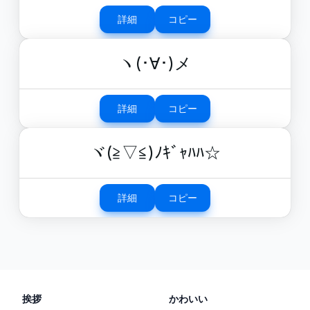
詳細
コピー
ヽ(･∀･)メ
詳細
コピー
ヾ(≧▽≦)ﾉｷﾞｬﾊﾊ☆
詳細
コピー
挨拶
かわいい