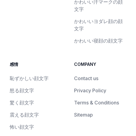
かわいい汗マークの顔
文字
かわいいヨダレ顔の顔
文字
かわいい寝顔の顔文字
感情
COMPANY
恥ずかしい顔文字
Contact us
怒る顔文字
Privacy Policy
驚く顔文字
Terms & Conditions
震える顔文字
Sitemap
怖い顔文字