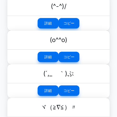
(^-^)/
詳細
コピー
(o^^o)
詳細
コピー
(´,_ゝ｀)ぷ
詳細
コピー
ヾ（≧∇≦）〃