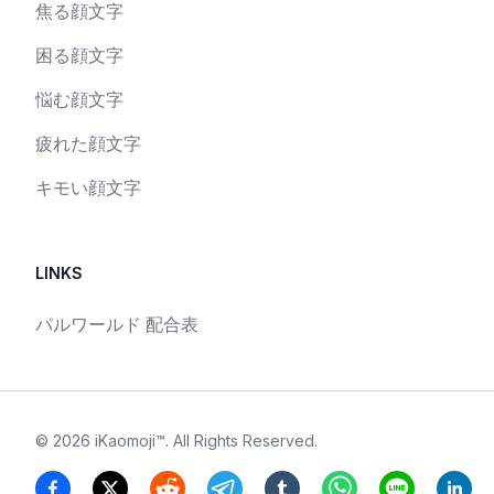
焦る顔文字
困る顔文字
悩む顔文字
疲れた顔文字
キモい顔文字
LINKS
パルワールド 配合表
©
2026
iKaomoji™
. All Rights Reserved.