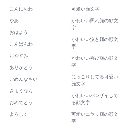
こんにちわ
可愛い顔文字
やあ
かわいい照れ顔の顔文
字
おはよう
かわいい泣き顔の顔文
こんばんわ
字
おやすみ
かわいい喜び顔の顔文
字
ありがとう
にっこりしてる可愛い
ごめんなさい
顔文字
さようなら
かわいいバンザイして
おめでとう
る顔文字
よろしく
可愛いニヤリ顔の顔文
字