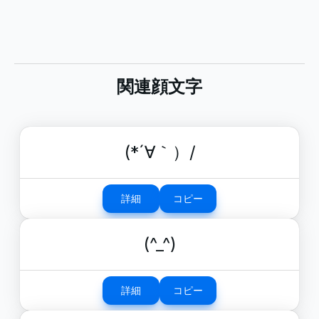
関連顔文字
(*´∀｀）/
詳細
コピー
(^_^)
詳細
コピー