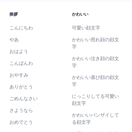
挨拶
かわいい
こんにちわ
可愛い顔文字
やあ
かわいい照れ顔の顔文
字
おはよう
かわいい泣き顔の顔文
こんばんわ
字
おやすみ
かわいい喜び顔の顔文
字
ありがとう
にっこりしてる可愛い
ごめんなさい
顔文字
さようなら
かわいいバンザイして
おめでとう
る顔文字