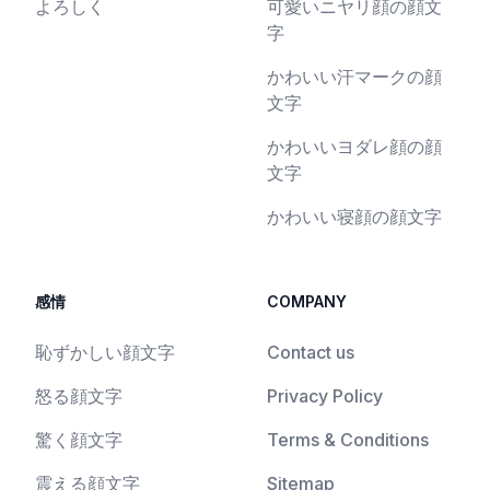
よろしく
可愛いニヤリ顔の顔文
字
かわいい汗マークの顔
文字
かわいいヨダレ顔の顔
文字
かわいい寝顔の顔文字
感情
COMPANY
恥ずかしい顔文字
Contact us
怒る顔文字
Privacy Policy
驚く顔文字
Terms & Conditions
震える顔文字
Sitemap