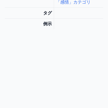
「感情」カテゴリ
タグ
例示