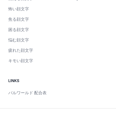
怖い顔文字
焦る顔文字
困る顔文字
悩む顔文字
疲れた顔文字
キモい顔文字
LINKS
パルワールド 配合表