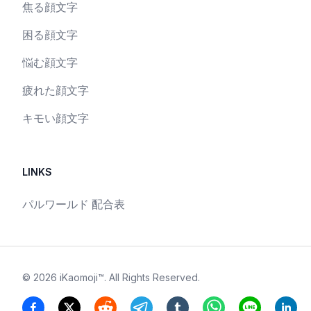
焦る顔文字
困る顔文字
悩む顔文字
疲れた顔文字
キモい顔文字
LINKS
パルワールド 配合表
©
2026
iKaomoji™
. All Rights Reserved.