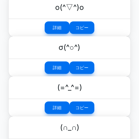
o(^▽^)o
詳細
コピー
σ(^○^)
詳細
コピー
(=^_^=)
詳細
コピー
(∩_∩)