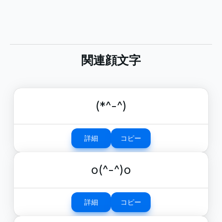
関連顔文字
(*^-^)
詳細
コピー
o(^-^)o
詳細
コピー