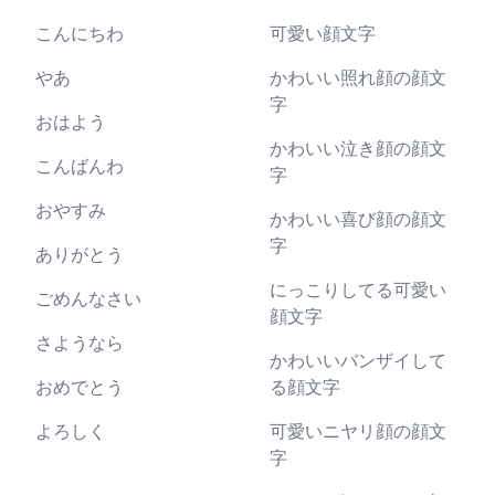
こんにちわ
可愛い顔文字
やあ
かわいい照れ顔の顔文
字
おはよう
かわいい泣き顔の顔文
こんばんわ
字
おやすみ
かわいい喜び顔の顔文
字
ありがとう
にっこりしてる可愛い
ごめんなさい
顔文字
さようなら
かわいいバンザイして
おめでとう
る顔文字
よろしく
可愛いニヤリ顔の顔文
字