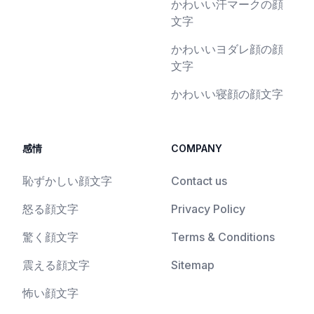
かわいい汗マークの顔
文字
かわいいヨダレ顔の顔
文字
かわいい寝顔の顔文字
感情
COMPANY
恥ずかしい顔文字
Contact us
怒る顔文字
Privacy Policy
驚く顔文字
Terms & Conditions
震える顔文字
Sitemap
怖い顔文字