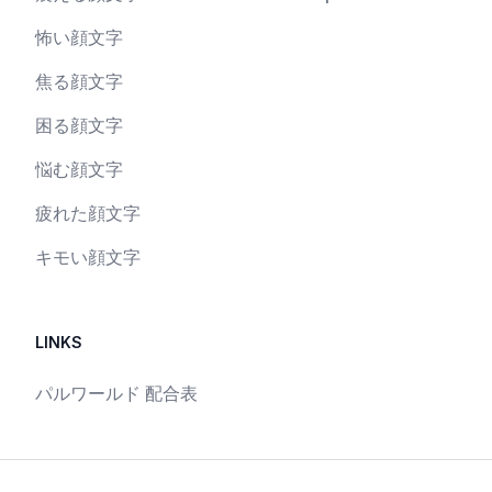
怖い顔文字
焦る顔文字
困る顔文字
悩む顔文字
疲れた顔文字
キモい顔文字
LINKS
パルワールド 配合表