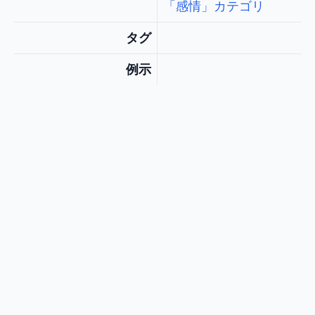
「感情」カテゴリ
タグ
例示