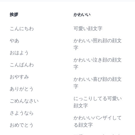
挨拶
かわいい
こんにちわ
可愛い顔文字
やあ
かわいい照れ顔の顔文
字
おはよう
かわいい泣き顔の顔文
こんばんわ
字
おやすみ
かわいい喜び顔の顔文
字
ありがとう
にっこりしてる可愛い
ごめんなさい
顔文字
さようなら
かわいいバンザイして
おめでとう
る顔文字