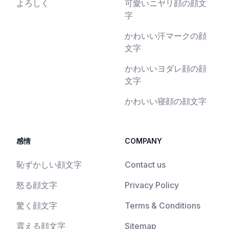
よろしく
可愛いニヤリ顔の顔文
字
かわいい汗マークの顔
文字
かわいいヨダレ顔の顔
文字
かわいい寝顔の顔文字
感情
COMPANY
恥ずかしい顔文字
Contact us
怒る顔文字
Privacy Policy
驚く顔文字
Terms & Conditions
震える顔文字
Sitemap