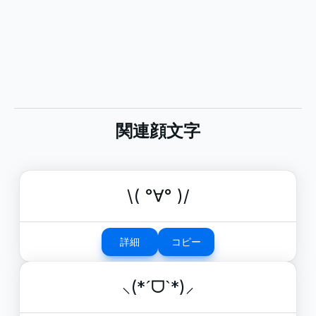
関連顔文字
\( °∀° )/
詳細
コピー
⸜(*ˊᗜˋ*)⸝