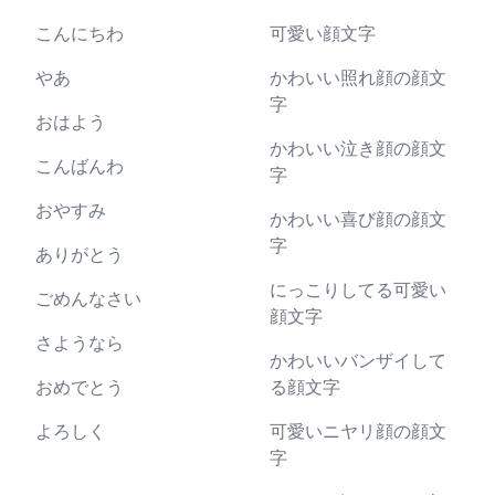
こんにちわ
可愛い顔文字
やあ
かわいい照れ顔の顔文
字
おはよう
かわいい泣き顔の顔文
こんばんわ
字
おやすみ
かわいい喜び顔の顔文
字
ありがとう
にっこりしてる可愛い
ごめんなさい
顔文字
さようなら
かわいいバンザイして
おめでとう
る顔文字
よろしく
可愛いニヤリ顔の顔文
字