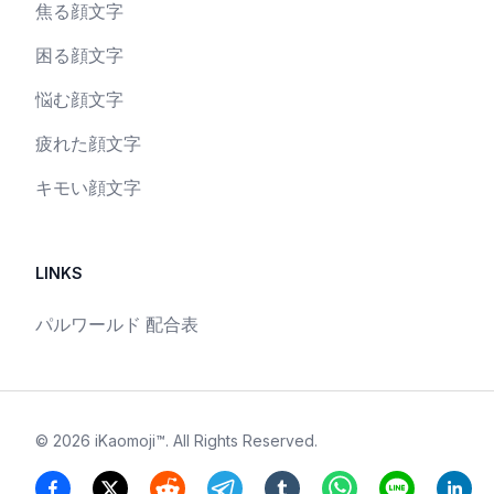
焦る顔文字
困る顔文字
悩む顔文字
疲れた顔文字
キモい顔文字
LINKS
パルワールド 配合表
©
2026
iKaomoji™
. All Rights Reserved.