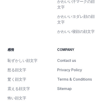
かわいい汗マークの顔
文字
かわいいヨダレ顔の顔
文字
かわいい寝顔の顔文字
感情
COMPANY
恥ずかしい顔文字
Contact us
怒る顔文字
Privacy Policy
驚く顔文字
Terms & Conditions
震える顔文字
Sitemap
怖い顔文字