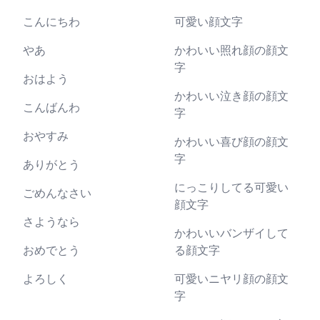
こんにちわ
可愛い顔文字
やあ
かわいい照れ顔の顔文
字
おはよう
かわいい泣き顔の顔文
こんばんわ
字
おやすみ
かわいい喜び顔の顔文
字
ありがとう
にっこりしてる可愛い
ごめんなさい
顔文字
さようなら
かわいいバンザイして
おめでとう
る顔文字
よろしく
可愛いニヤリ顔の顔文
字