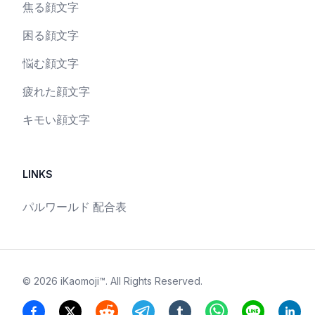
焦る顔文字
困る顔文字
悩む顔文字
疲れた顔文字
キモい顔文字
LINKS
パルワールド 配合表
©
2026
iKaomoji™
. All Rights Reserved.