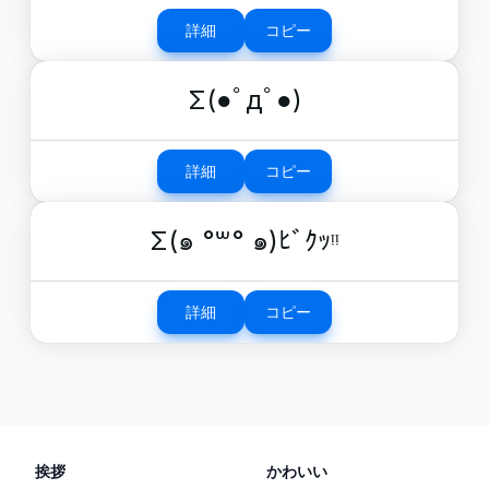
詳細
コピー
Σ(●ﾟдﾟ●)
詳細
コピー
Σ(๑ °꒳° ๑)ﾋﾞｸｯᵎᵎ
詳細
コピー
挨拶
かわいい