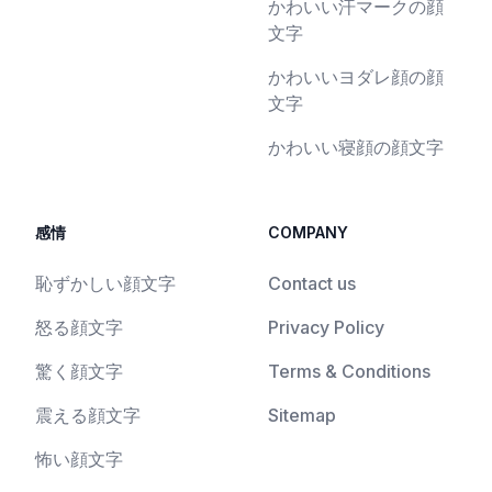
かわいい汗マークの顔
文字
かわいいヨダレ顔の顔
文字
かわいい寝顔の顔文字
感情
COMPANY
恥ずかしい顔文字
Contact us
怒る顔文字
Privacy Policy
驚く顔文字
Terms & Conditions
震える顔文字
Sitemap
怖い顔文字