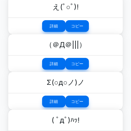
え(ﾟ○ﾟ)!
詳細
コピー
（＠Д＠|||）
詳細
コピー
Σ(○д○ノ)ノ
詳細
コピー
( ﾟдﾟ)ﾊｯ!