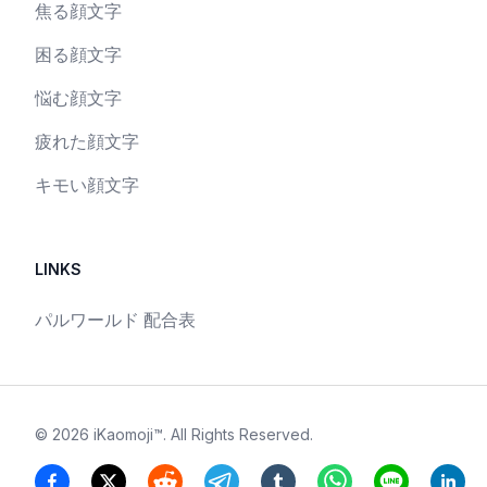
焦る顔文字
困る顔文字
悩む顔文字
疲れた顔文字
キモい顔文字
LINKS
パルワールド 配合表
©
2026
iKaomoji™
. All Rights Reserved.