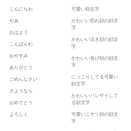
こんにちわ
可愛い顔文字
やあ
かわいい照れ顔の顔文
字
おはよう
かわいい泣き顔の顔文
こんばんわ
字
おやすみ
かわいい喜び顔の顔文
字
ありがとう
にっこりしてる可愛い
ごめんなさい
顔文字
さようなら
かわいいバンザイして
おめでとう
る顔文字
よろしく
可愛いニヤリ顔の顔文
字