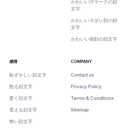
かわいい汗マークの顔
文字
かわいいヨダレ顔の顔
文字
かわいい寝顔の顔文字
感情
COMPANY
恥ずかしい顔文字
Contact us
怒る顔文字
Privacy Policy
驚く顔文字
Terms & Conditions
震える顔文字
Sitemap
怖い顔文字