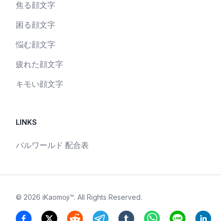
焦る顔文字
困る顔文字
悩む顔文字
疲れた顔文字
キモい顔文字
LINKS
パルワールド 配合表
©
2026
iKaomoji™
. All Rights Reserved.