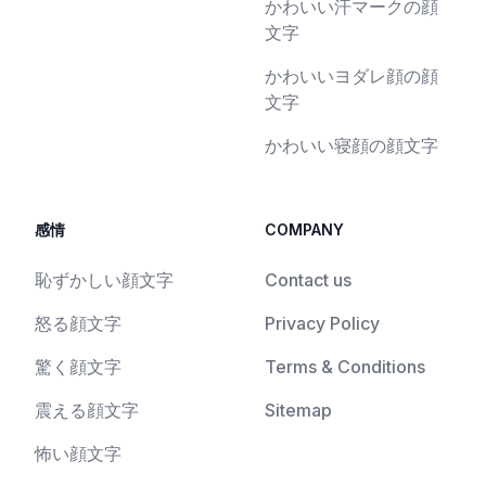
かわいい汗マークの顔
文字
かわいいヨダレ顔の顔
文字
かわいい寝顔の顔文字
感情
COMPANY
恥ずかしい顔文字
Contact us
怒る顔文字
Privacy Policy
驚く顔文字
Terms & Conditions
震える顔文字
Sitemap
怖い顔文字