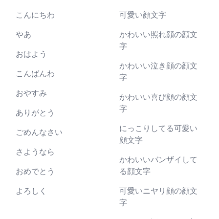
こんにちわ
可愛い顔文字
やあ
かわいい照れ顔の顔文
字
おはよう
かわいい泣き顔の顔文
こんばんわ
字
おやすみ
かわいい喜び顔の顔文
字
ありがとう
にっこりしてる可愛い
ごめんなさい
顔文字
さようなら
かわいいバンザイして
おめでとう
る顔文字
よろしく
可愛いニヤリ顔の顔文
字