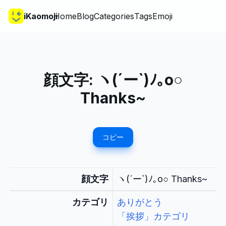
iKaomoji
Home
Blog
Categories
Tags
Emoji
顔文字:
ヽ(´ー`)ﾉ｡o○
Thanks~
コピー
顔文字
ヽ(´ー`)ﾉ｡o○ Thanks~
カテゴリ
ありがとう
「挨拶」カテゴリ