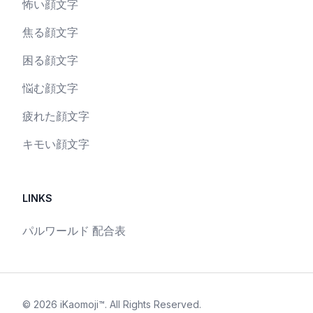
怖い顔文字
焦る顔文字
困る顔文字
悩む顔文字
疲れた顔文字
キモい顔文字
LINKS
パルワールド 配合表
©
2026
iKaomoji™
. All Rights Reserved.