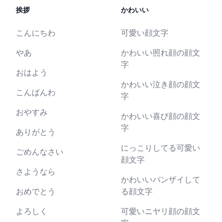
挨拶
かわいい
こんにちわ
可愛い顔文字
やあ
かわいい照れ顔の顔文
字
おはよう
かわいい泣き顔の顔文
こんばんわ
字
おやすみ
かわいい喜び顔の顔文
字
ありがとう
にっこりしてる可愛い
ごめんなさい
顔文字
さようなら
かわいいバンザイして
おめでとう
る顔文字
よろしく
可愛いニヤリ顔の顔文