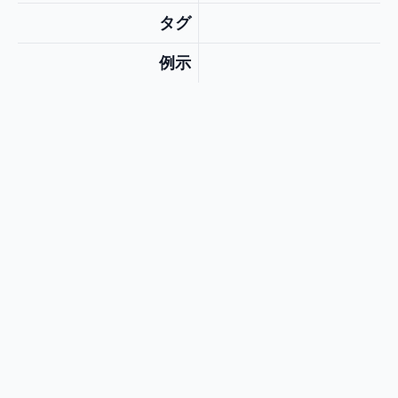
タグ
例示