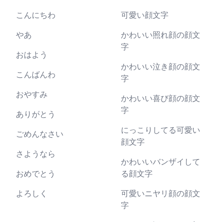
こんにちわ
可愛い顔文字
やあ
かわいい照れ顔の顔文
字
おはよう
かわいい泣き顔の顔文
こんばんわ
字
おやすみ
かわいい喜び顔の顔文
字
ありがとう
にっこりしてる可愛い
ごめんなさい
顔文字
さようなら
かわいいバンザイして
おめでとう
る顔文字
よろしく
可愛いニヤリ顔の顔文
字