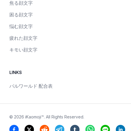
焦る顔文字
困る顔文字
悩む顔文字
疲れた顔文字
キモい顔文字
LINKS
パルワールド 配合表
©
2026
iKaomoji™
. All Rights Reserved.