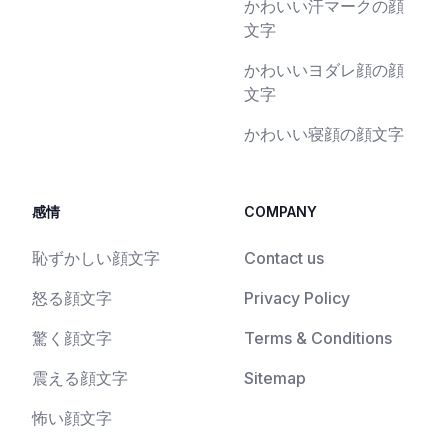
かわいい汗マークの顔
文字
かわいいヨダレ顔の顔
文字
かわいい寝顔の顔文字
感情
COMPANY
恥ずかしい顔文字
Contact us
怒る顔文字
Privacy Policy
驚く顔文字
Terms & Conditions
震える顔文字
Sitemap
怖い顔文字