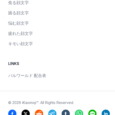
焦る顔文字
困る顔文字
悩む顔文字
疲れた顔文字
キモい顔文字
LINKS
パルワールド 配合表
©
2026
iKaomoji™
. All Rights Reserved.