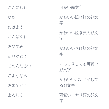
こんにちわ
可愛い顔文字
やあ
かわいい照れ顔の顔文
字
おはよう
かわいい泣き顔の顔文
こんばんわ
字
おやすみ
かわいい喜び顔の顔文
字
ありがとう
にっこりしてる可愛い
ごめんなさい
顔文字
さようなら
かわいいバンザイして
おめでとう
る顔文字
よろしく
可愛いニヤリ顔の顔文
字