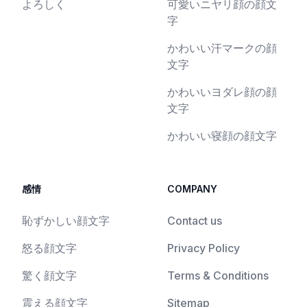
よろしく
可愛いニヤリ顔の顔文
字
かわいい汗マークの顔
文字
かわいいヨダレ顔の顔
文字
かわいい寝顔の顔文字
感情
COMPANY
恥ずかしい顔文字
Contact us
怒る顔文字
Privacy Policy
驚く顔文字
Terms & Conditions
震える顔文字
Sitemap