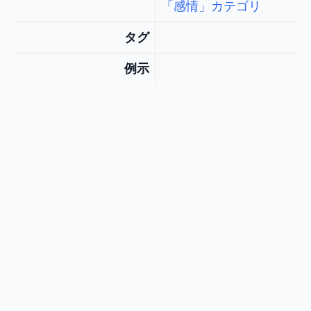
「感情」カテゴリ
タグ
例示