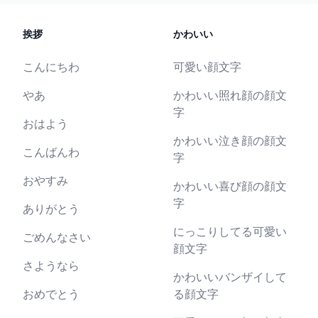
挨拶
かわいい
こんにちわ
可愛い顔文字
やあ
かわいい照れ顔の顔文
字
おはよう
かわいい泣き顔の顔文
こんばんわ
字
おやすみ
かわいい喜び顔の顔文
字
ありがとう
にっこりしてる可愛い
ごめんなさい
顔文字
さようなら
かわいいバンザイして
おめでとう
る顔文字