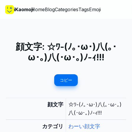
iKaomoji
Home
Blog
Categories
Tags
Emoji
顔文字:
☆ﾜ-(ﾉ｡･ω･)八(｡･
ω･｡)八(･ω･｡)ﾉ-ｨ!!!
コピー
顔文字
☆ﾜ-(ﾉ｡･ω･)八(｡･ω･｡)
八(･ω･｡)ﾉ-ｨ!!!
カテゴリ
わーい顔文字