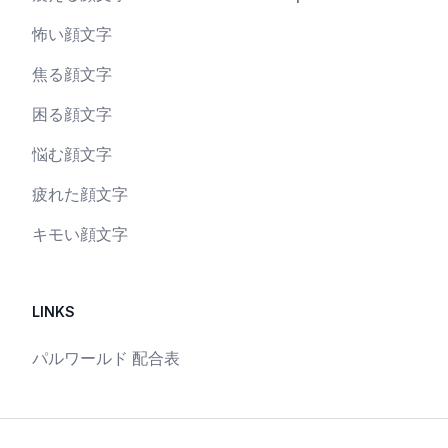
怖い顔文字
焦る顔文字
困る顔文字
悩む顔文字
疲れた顔文字
キモい顔文字
LINKS
パルワールド 配合表