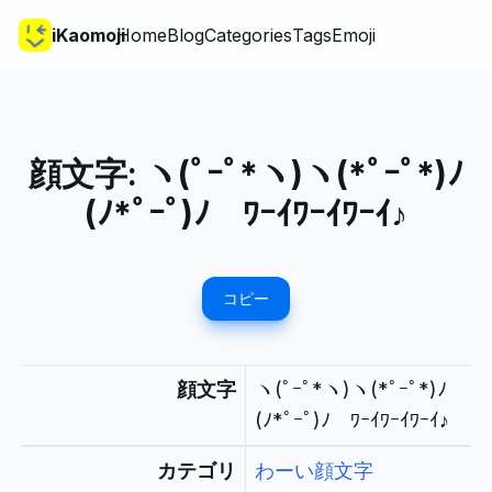
iKaomoji
Home
Blog
Categories
Tags
Emoji
顔文字:
ヽ(ﾟｰﾟ*ヽ)ヽ(*ﾟｰﾟ*)ﾉ
(ﾉ*ﾟｰﾟ)ﾉ ﾜｰｲﾜｰｲﾜｰｲ♪
コピー
顔文字
ヽ(ﾟｰﾟ*ヽ)ヽ(*ﾟｰﾟ*)ﾉ
(ﾉ*ﾟｰﾟ)ﾉ ﾜｰｲﾜｰｲﾜｰｲ♪
カテゴリ
わーい顔文字