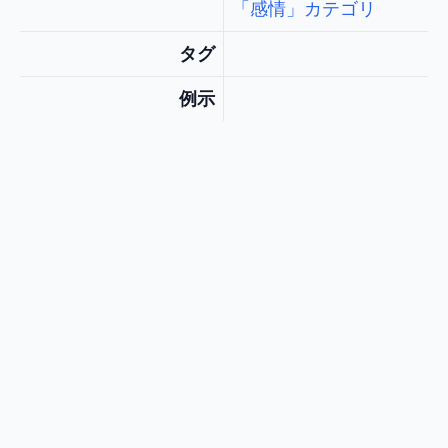
「感情」カテゴリ
タグ
例示