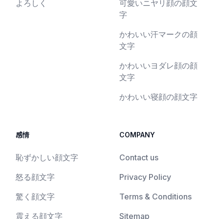
よろしく
可愛いニヤリ顔の顔文
字
かわいい汗マークの顔
文字
かわいいヨダレ顔の顔
文字
かわいい寝顔の顔文字
感情
COMPANY
恥ずかしい顔文字
Contact us
怒る顔文字
Privacy Policy
驚く顔文字
Terms & Conditions
震える顔文字
Sitemap