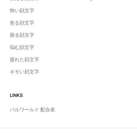
怖い顔文字
焦る顔文字
困る顔文字
悩む顔文字
疲れた顔文字
キモい顔文字
LINKS
パルワールド 配合表