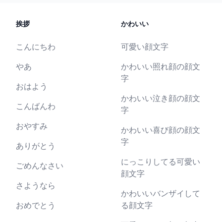
挨拶
かわいい
こんにちわ
可愛い顔文字
やあ
かわいい照れ顔の顔文
字
おはよう
かわいい泣き顔の顔文
こんばんわ
字
おやすみ
かわいい喜び顔の顔文
字
ありがとう
にっこりしてる可愛い
ごめんなさい
顔文字
さようなら
かわいいバンザイして
おめでとう
る顔文字