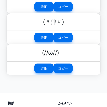
詳細
コピー
(〃艸〃)
詳細
コピー
(//ω//)ゞ
詳細
コピー
挨拶
かわいい