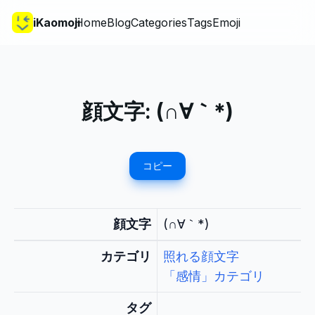
iKaomoji
Home
Blog
Categories
Tags
Emoji
顔文字:
(∩∀｀*)
コピー
顔文字
(∩∀｀*)
カテゴリ
照れる顔文字
「感情」カテゴリ
タグ