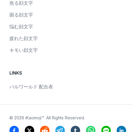
焦る顔文字
困る顔文字
悩む顔文字
疲れた顔文字
キモい顔文字
LINKS
パルワールド 配合表
©
2026
iKaomoji™
. All Rights Reserved.