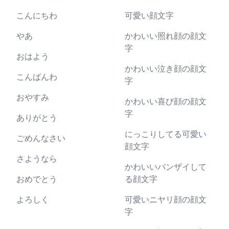
こんにちわ
可愛い顔文字
やあ
かわいい照れ顔の顔文
字
おはよう
かわいい泣き顔の顔文
こんばんわ
字
おやすみ
かわいい喜び顔の顔文
字
ありがとう
にっこりしてる可愛い
ごめんなさい
顔文字
さようなら
かわいいバンザイして
おめでとう
る顔文字
よろしく
可愛いニヤリ顔の顔文
字