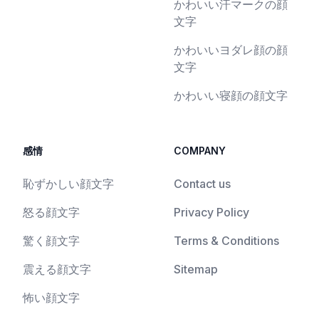
かわいい汗マークの顔
文字
かわいいヨダレ顔の顔
文字
かわいい寝顔の顔文字
感情
COMPANY
恥ずかしい顔文字
Contact us
怒る顔文字
Privacy Policy
驚く顔文字
Terms & Conditions
震える顔文字
Sitemap
怖い顔文字