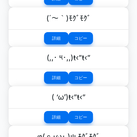
(´～｀)ﾓｸﾞﾓｸﾞ
詳細
コピー
(,,･ ༥･,,)ŧ‹”ŧ‹”
詳細
コピー
( ‘ω’)ŧ‹”ŧ‹”
詳細
コピー
φ(ｃ･ω･ )ψ ﾓｸﾞﾓｸﾞ