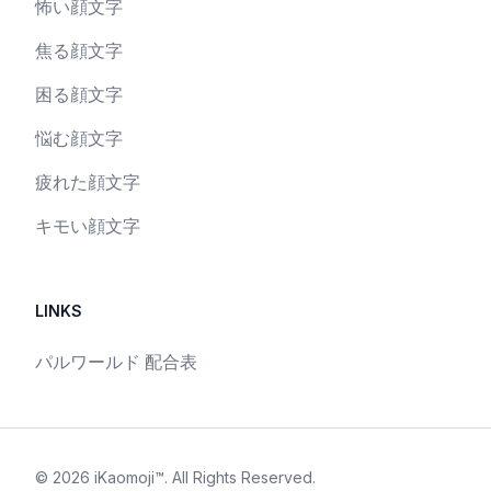
怖い顔文字
焦る顔文字
困る顔文字
悩む顔文字
疲れた顔文字
キモい顔文字
LINKS
パルワールド 配合表
©
2026
iKaomoji™
. All Rights Reserved.