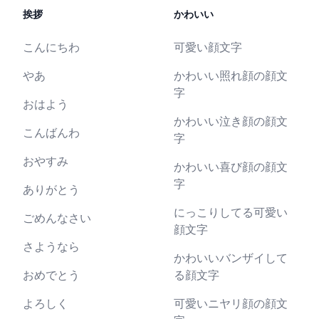
挨拶
かわいい
こんにちわ
可愛い顔文字
やあ
かわいい照れ顔の顔文
字
おはよう
かわいい泣き顔の顔文
こんばんわ
字
おやすみ
かわいい喜び顔の顔文
字
ありがとう
にっこりしてる可愛い
ごめんなさい
顔文字
さようなら
かわいいバンザイして
おめでとう
る顔文字
よろしく
可愛いニヤリ顔の顔文