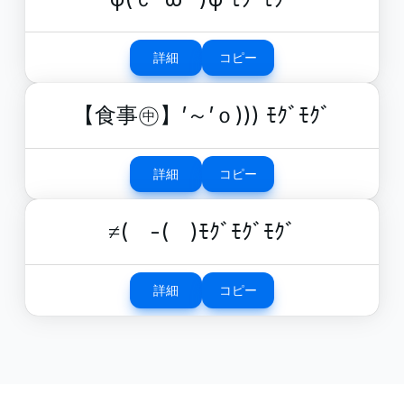
詳細
コピー
【食事㊥】’～’ｏ))) ﾓｸﾞﾓｸﾞ
詳細
コピー
≠(￣-(￣)ﾓｸﾞﾓｸﾞﾓｸﾞ
詳細
コピー