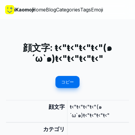
iKaomoji
Home
Blog
Categories
Tags
Emoji
顔文字:
ŧ‹"ŧ‹"ŧ‹"ŧ‹"(๑
´ω`๑)ŧ‹"ŧ‹"ŧ‹"ŧ‹"
コピー
顔文字
ŧ‹"ŧ‹"ŧ‹"ŧ‹"(๑
´ω`๑)ŧ‹"ŧ‹"ŧ‹"ŧ‹"
カテゴリ