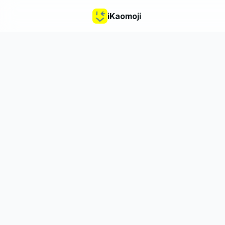
iKaomoji