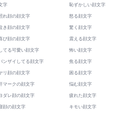
文字
恥ずかしい顔文字
照れ顔の顔文字
怒る顔文字
泣き顔の顔文字
驚く顔文字
喜び顔の顔文字
震える顔文字
してる可愛い顔文字
怖い顔文字
バンザイしてる顔文字
焦る顔文字
ヤリ顔の顔文字
困る顔文字
汗マークの顔文字
悩む顔文字
ヨダレ顔の顔文字
疲れた顔文字
寝顔の顔文字
キモい顔文字