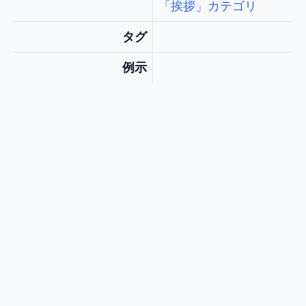
「挨拶」カテゴリ
タグ
例示