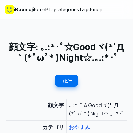
iKaomoji
Home
Blog
Categories
Tags
Emoji
顔文字:
｡.:*･ﾟ☆Goodヾ(*´Д
｀(*ﾟωﾟ* )Night☆.｡.:*･ﾟ
コピー
顔文字
｡.:*･ﾟ☆Goodヾ(*´Д｀
(*ﾟωﾟ* )Night☆.｡.:*･ﾟ
カテゴリ
おやすみ