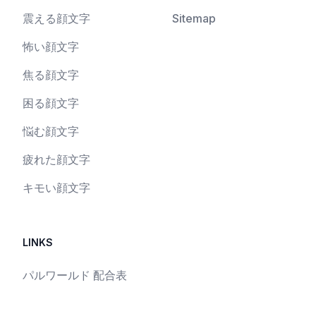
震える顔文字
Sitemap
怖い顔文字
焦る顔文字
困る顔文字
悩む顔文字
疲れた顔文字
キモい顔文字
LINKS
パルワールド 配合表