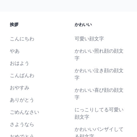
挨拶
かわいい
こんにちわ
可愛い顔文字
やあ
かわいい照れ顔の顔文
字
おはよう
かわいい泣き顔の顔文
こんばんわ
字
おやすみ
かわいい喜び顔の顔文
字
ありがとう
にっこりしてる可愛い
ごめんなさい
顔文字
さようなら
かわいいバンザイして
おめでとう
る顔文字