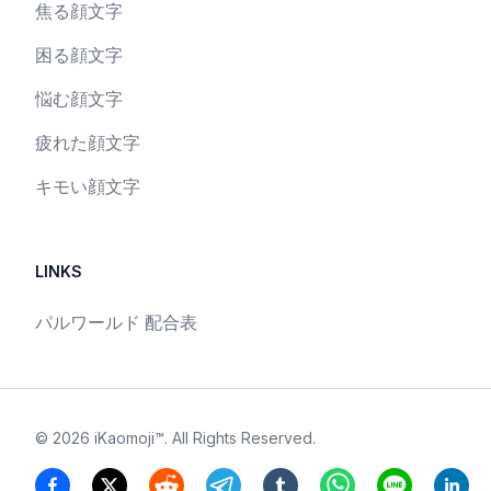
焦る顔文字
困る顔文字
悩む顔文字
疲れた顔文字
キモい顔文字
LINKS
パルワールド 配合表
©
2026
iKaomoji™
. All Rights Reserved.