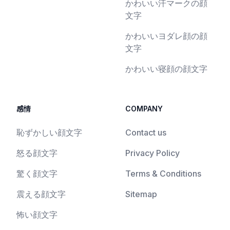
かわいい汗マークの顔
文字
かわいいヨダレ顔の顔
文字
かわいい寝顔の顔文字
感情
COMPANY
恥ずかしい顔文字
Contact us
怒る顔文字
Privacy Policy
驚く顔文字
Terms & Conditions
震える顔文字
Sitemap
怖い顔文字