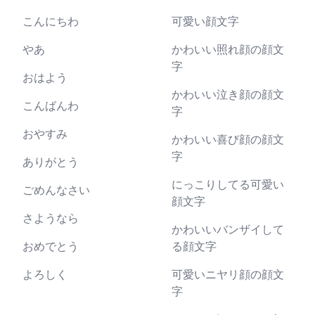
こんにちわ
可愛い顔文字
やあ
かわいい照れ顔の顔文
字
おはよう
かわいい泣き顔の顔文
こんばんわ
字
おやすみ
かわいい喜び顔の顔文
字
ありがとう
にっこりしてる可愛い
ごめんなさい
顔文字
さようなら
かわいいバンザイして
おめでとう
る顔文字
よろしく
可愛いニヤリ顔の顔文
字