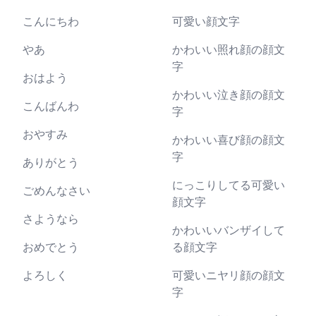
こんにちわ
可愛い顔文字
やあ
かわいい照れ顔の顔文
字
おはよう
かわいい泣き顔の顔文
こんばんわ
字
おやすみ
かわいい喜び顔の顔文
字
ありがとう
にっこりしてる可愛い
ごめんなさい
顔文字
さようなら
かわいいバンザイして
おめでとう
る顔文字
よろしく
可愛いニヤリ顔の顔文
字