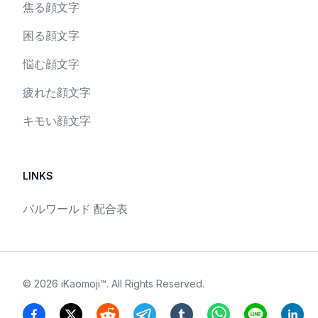
焦る顔文字
困る顔文字
悩む顔文字
疲れた顔文字
キモい顔文字
LINKS
パルワールド 配合表
©
2026
iKaomoji™
. All Rights Reserved.