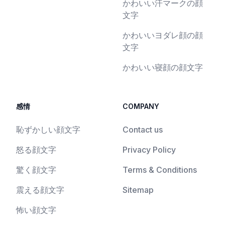
かわいい汗マークの顔
文字
かわいいヨダレ顔の顔
文字
かわいい寝顔の顔文字
感情
COMPANY
恥ずかしい顔文字
Contact us
怒る顔文字
Privacy Policy
驚く顔文字
Terms & Conditions
震える顔文字
Sitemap
怖い顔文字