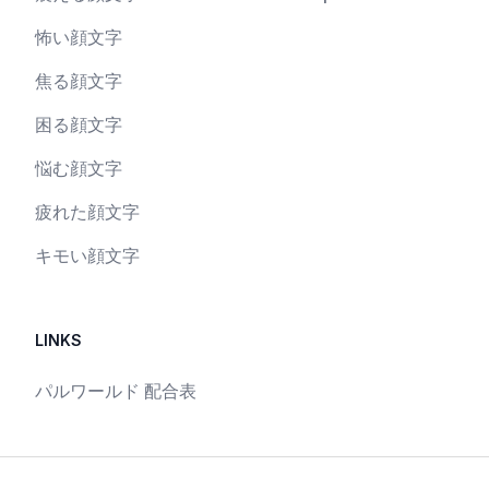
怖い顔文字
焦る顔文字
困る顔文字
悩む顔文字
疲れた顔文字
キモい顔文字
LINKS
パルワールド 配合表