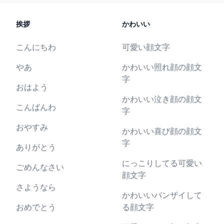
挨拶
かわいい
こんにちわ
可愛い顔文字
やあ
かわいい照れ顔の顔文
字
おはよう
かわいい泣き顔の顔文
こんばんわ
字
おやすみ
かわいい喜び顔の顔文
字
ありがとう
にっこりしてる可愛い
ごめんなさい
顔文字
さようなら
かわいいバンザイして
おめでとう
る顔文字