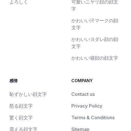
よろしく
可愛いニヤリ顔の顔文
字
かわいい汗マークの顔
文字
かわいいヨダレ顔の顔
文字
かわいい寝顔の顔文字
感情
COMPANY
恥ずかしい顔文字
Contact us
怒る顔文字
Privacy Policy
驚く顔文字
Terms & Conditions
震える顔文字
Sitemap