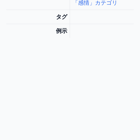
「感情」カテゴリ
タグ
例示