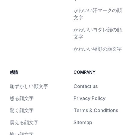
かわいい汗マークの顔
文字
かわいいヨダレ顔の顔
文字
かわいい寝顔の顔文字
感情
COMPANY
恥ずかしい顔文字
Contact us
怒る顔文字
Privacy Policy
驚く顔文字
Terms & Conditions
震える顔文字
Sitemap
怖い顔文字