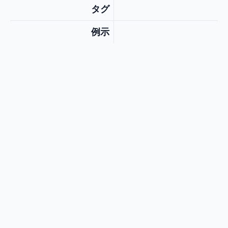
タグ
例示