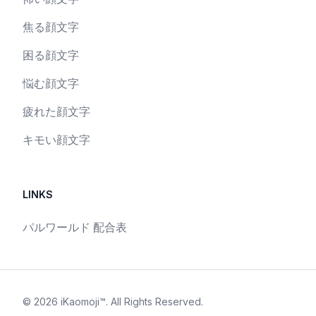
焦る顔文字
困る顔文字
悩む顔文字
疲れた顔文字
キモい顔文字
LINKS
パルワールド 配合表
©
2026
iKaomoji™
. All Rights Reserved.