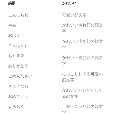
挨拶
かわいい
こんにちわ
可愛い顔文字
やあ
かわいい照れ顔の顔文
字
おはよう
かわいい泣き顔の顔文
こんばんわ
字
おやすみ
かわいい喜び顔の顔文
字
ありがとう
にっこりしてる可愛い
ごめんなさい
顔文字
さようなら
かわいいバンザイして
おめでとう
る顔文字
よろしく
可愛いニヤリ顔の顔文
字