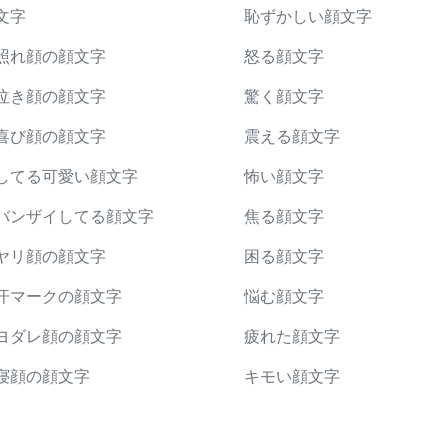
文字
恥ずかしい顔文字
照れ顔の顔文字
怒る顔文字
泣き顔の顔文字
驚く顔文字
喜び顔の顔文字
震える顔文字
してる可愛い顔文字
怖い顔文字
バンザイしてる顔文字
焦る顔文字
ヤリ顔の顔文字
困る顔文字
汗マークの顔文字
悩む顔文字
ヨダレ顔の顔文字
疲れた顔文字
寝顔の顔文字
キモい顔文字