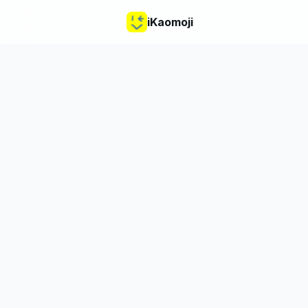
iKaomoji