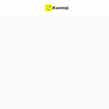
iKaomoji