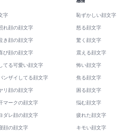
感情
文字
恥ずかしい顔文字
照れ顔の顔文字
怒る顔文字
泣き顔の顔文字
驚く顔文字
喜び顔の顔文字
震える顔文字
してる可愛い顔文字
怖い顔文字
バンザイしてる顔文字
焦る顔文字
ヤリ顔の顔文字
困る顔文字
汗マークの顔文字
悩む顔文字
ヨダレ顔の顔文字
疲れた顔文字
寝顔の顔文字
キモい顔文字