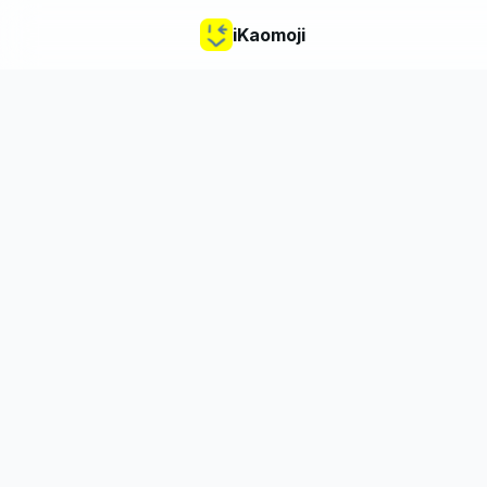
iKaomoji