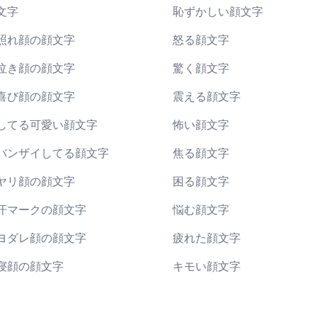
文字
恥ずかしい顔文字
照れ顔の顔文字
怒る顔文字
泣き顔の顔文字
驚く顔文字
喜び顔の顔文字
震える顔文字
してる可愛い顔文字
怖い顔文字
バンザイしてる顔文字
焦る顔文字
ヤリ顔の顔文字
困る顔文字
汗マークの顔文字
悩む顔文字
ヨダレ顔の顔文字
疲れた顔文字
寝顔の顔文字
キモい顔文字