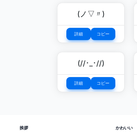
(ノ▽〃)
詳細
コピー
(//･_･//)
詳細
コピー
挨拶
かわいい