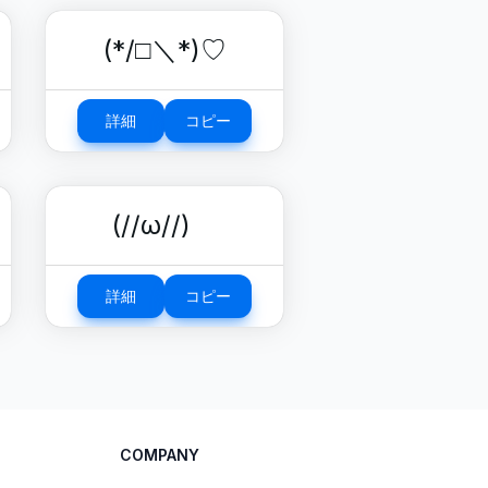
(*/□＼*)♡
詳細
コピー
(//ω//)ゞ
詳細
コピー
COMPANY