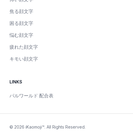
焦る顔文字
困る顔文字
悩む顔文字
疲れた顔文字
キモい顔文字
LINKS
パルワールド 配合表
©
2026
iKaomoji™
. All Rights Reserved.