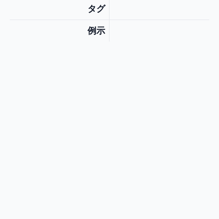
タグ
例示