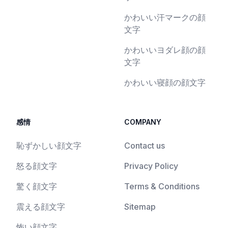
かわいい汗マークの顔
文字
かわいいヨダレ顔の顔
文字
かわいい寝顔の顔文字
感情
COMPANY
恥ずかしい顔文字
Contact us
怒る顔文字
Privacy Policy
驚く顔文字
Terms & Conditions
震える顔文字
Sitemap
怖い顔文字