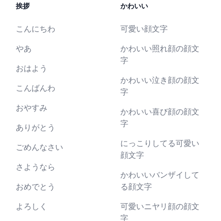
挨拶
かわいい
こんにちわ
可愛い顔文字
やあ
かわいい照れ顔の顔文
字
おはよう
かわいい泣き顔の顔文
こんばんわ
字
おやすみ
かわいい喜び顔の顔文
字
ありがとう
にっこりしてる可愛い
ごめんなさい
顔文字
さようなら
かわいいバンザイして
おめでとう
る顔文字
よろしく
可愛いニヤリ顔の顔文
字