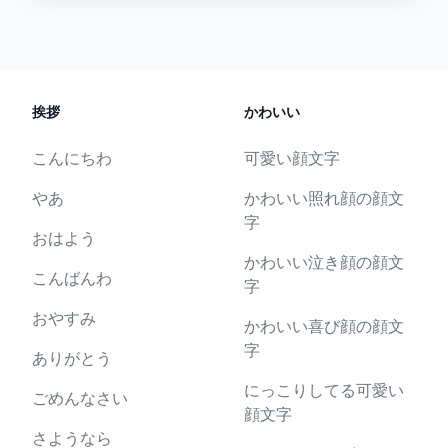
挨拶
かわいい
こんにちわ
可愛い顔文字
やあ
かわいい照れ顔の顔文
字
おはよう
かわいい泣き顔の顔文
こんばんわ
字
おやすみ
かわいい喜び顔の顔文
字
ありがとう
にっこりしてる可愛い
ごめんなさい
顔文字
さようなら