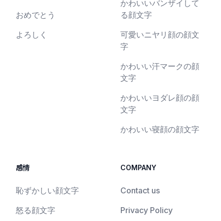
かわいいバンザイして
おめでとう
る顔文字
よろしく
可愛いニヤリ顔の顔文
字
かわいい汗マークの顔
文字
かわいいヨダレ顔の顔
文字
かわいい寝顔の顔文字
感情
COMPANY
恥ずかしい顔文字
Contact us
怒る顔文字
Privacy Policy