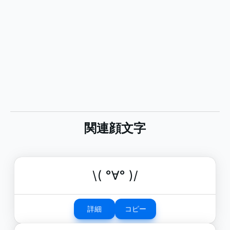
関連顔文字
\( °∀° )/
詳細
コピー