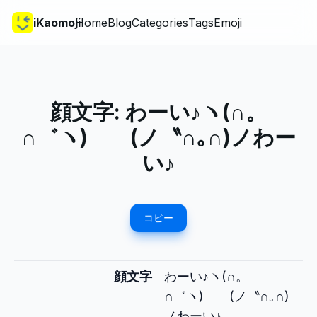
iKaomoji
Home
Blog
Categories
Tags
Emoji
顔文字:
わーい♪ヽ(∩。
∩゛ヽ) (ノ〝∩｡∩)ノわー
い♪
コピー
顔文字
わーい♪ヽ(∩。
∩゛ヽ) (ノ〝∩｡∩)
ノわーい♪