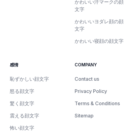
かわいい汗マークの顔
文字
かわいいヨダレ顔の顔
文字
かわいい寝顔の顔文字
感情
COMPANY
恥ずかしい顔文字
Contact us
怒る顔文字
Privacy Policy
驚く顔文字
Terms & Conditions
震える顔文字
Sitemap
怖い顔文字