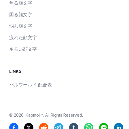
焦る顔文字
困る顔文字
悩む顔文字
疲れた顔文字
キモい顔文字
LINKS
パルワールド 配合表
©
2026
iKaomoji™
. All Rights Reserved.