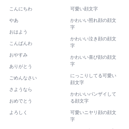
こんにちわ
可愛い顔文字
やあ
かわいい照れ顔の顔文
字
おはよう
かわいい泣き顔の顔文
こんばんわ
字
おやすみ
かわいい喜び顔の顔文
字
ありがとう
にっこりしてる可愛い
ごめんなさい
顔文字
さようなら
かわいいバンザイして
おめでとう
る顔文字
よろしく
可愛いニヤリ顔の顔文
字