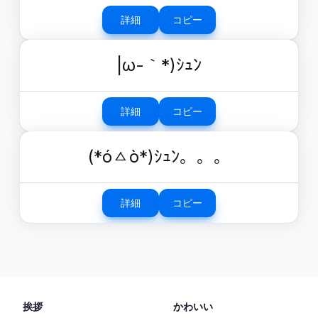
詳細
コピー
|ω-｀*)ｼｭﾝ
詳細
コピー
(*óㅿò*)ｼｭﾝ。。。
詳細
コピー
挨拶
かわいい