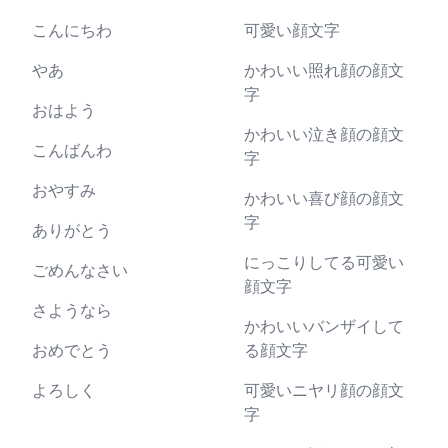
こんにちわ
可愛い顔文字
やあ
かわいい照れ顔の顔文
字
おはよう
かわいい泣き顔の顔文
こんばんわ
字
おやすみ
かわいい喜び顔の顔文
字
ありがとう
にっこりしてる可愛い
ごめんなさい
顔文字
さようなら
かわいいバンザイして
おめでとう
る顔文字
よろしく
可愛いニヤリ顔の顔文
字