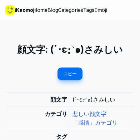
iKaomoji
Home
Blog
Categories
Tags
Emoji
顔文字:
(´･ε･̥ˋ๑)さみしい
コピー
顔文字
(´･ε･̥ˋ๑)さみしい
カテゴリ
悲しい顔文字
「感情」カテゴリ
タグ