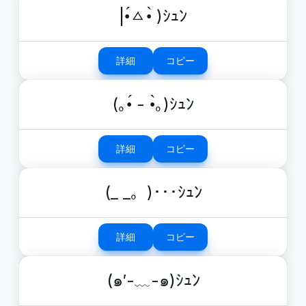
|•́ㅿ•̀ )ｼｭﾝ
詳細
コピー
(｡•́ - •̀｡)ｼｭﾝ
詳細
コピー
(_ _。)･･･ｼｭﾝ
詳細
コピー
(๑′-﹏-๑)ｼｭﾝ