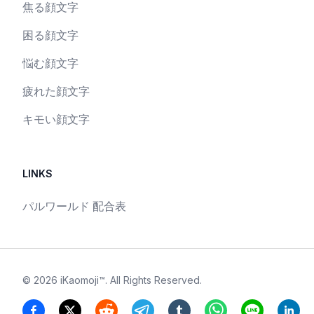
焦る顔文字
困る顔文字
悩む顔文字
疲れた顔文字
キモい顔文字
LINKS
パルワールド 配合表
©
2026
iKaomoji™
. All Rights Reserved.