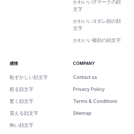
かわいい汗マークの顔
文字
かわいいヨダレ顔の顔
文字
かわいい寝顔の顔文字
感情
COMPANY
恥ずかしい顔文字
Contact us
怒る顔文字
Privacy Policy
驚く顔文字
Terms & Conditions
震える顔文字
Sitemap
怖い顔文字