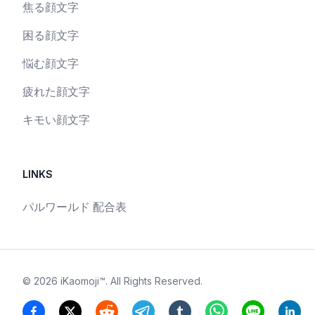
焦る顔文字
困る顔文字
悩む顔文字
疲れた顔文字
キモい顔文字
LINKS
パルワールド 配合表
©
2026
iKaomoji™
. All Rights Reserved.