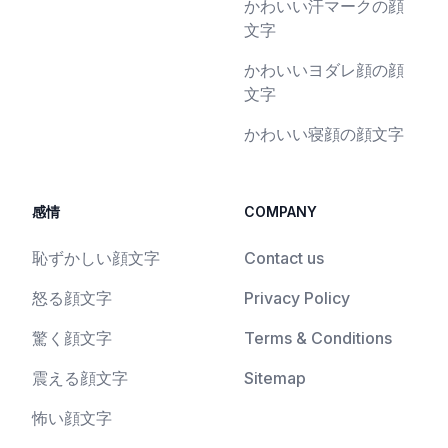
かわいい汗マークの顔
文字
かわいいヨダレ顔の顔
文字
かわいい寝顔の顔文字
感情
COMPANY
恥ずかしい顔文字
Contact us
怒る顔文字
Privacy Policy
驚く顔文字
Terms & Conditions
震える顔文字
Sitemap
怖い顔文字