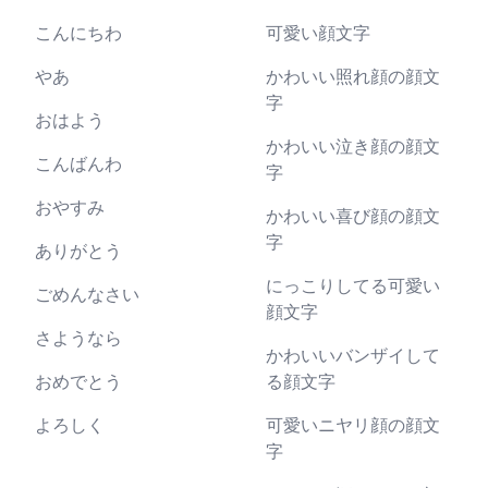
こんにちわ
可愛い顔文字
やあ
かわいい照れ顔の顔文
字
おはよう
かわいい泣き顔の顔文
こんばんわ
字
おやすみ
かわいい喜び顔の顔文
字
ありがとう
にっこりしてる可愛い
ごめんなさい
顔文字
さようなら
かわいいバンザイして
おめでとう
る顔文字
よろしく
可愛いニヤリ顔の顔文
字