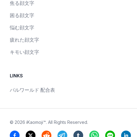
焦る顔文字
困る顔文字
悩む顔文字
疲れた顔文字
キモい顔文字
LINKS
パルワールド 配合表
©
2026
iKaomoji™
. All Rights Reserved.