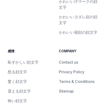
かわいい汗マークの顔
文字
かわいいヨダレ顔の顔
文字
かわいい寝顔の顔文字
感情
COMPANY
恥ずかしい顔文字
Contact us
怒る顔文字
Privacy Policy
驚く顔文字
Terms & Conditions
震える顔文字
Sitemap
怖い顔文字