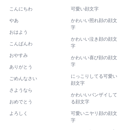
こんにちわ
可愛い顔文字
やあ
かわいい照れ顔の顔文
字
おはよう
かわいい泣き顔の顔文
こんばんわ
字
おやすみ
かわいい喜び顔の顔文
字
ありがとう
にっこりしてる可愛い
ごめんなさい
顔文字
さようなら
かわいいバンザイして
おめでとう
る顔文字
よろしく
可愛いニヤリ顔の顔文
字