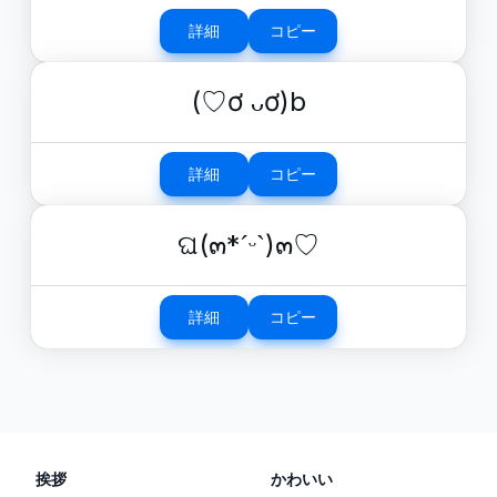
詳細
コピー
(♡ơ ᴗơ)b
詳細
コピー
ଘ(๓*ˊᵕˋ)๓♡
詳細
コピー
挨拶
かわいい