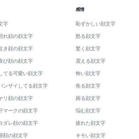
感情
文字
恥ずかしい顔文字
照れ顔の顔文字
怒る顔文字
泣き顔の顔文字
驚く顔文字
喜び顔の顔文字
震える顔文字
してる可愛い顔文字
怖い顔文字
バンザイしてる顔文字
焦る顔文字
ヤリ顔の顔文字
困る顔文字
汗マークの顔文字
悩む顔文字
ヨダレ顔の顔文字
疲れた顔文字
寝顔の顔文字
キモい顔文字