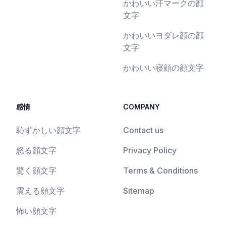
かわいい汗マークの顔
文字
かわいいヨダレ顔の顔
文字
かわいい寝顔の顔文字
感情
COMPANY
恥ずかしい顔文字
Contact us
怒る顔文字
Privacy Policy
驚く顔文字
Terms & Conditions
震える顔文字
Sitemap
怖い顔文字