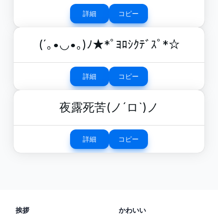
詳細
コピー
(´｡•◡•｡)ﾉ★*ﾟﾖﾛｼｸﾃﾞｽﾟ*☆
詳細
コピー
夜露死苦(ノ´ロ`)ノ
詳細
コピー
挨拶
かわいい