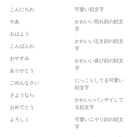
こんにちわ
可愛い顔文字
やあ
かわいい照れ顔の顔文
字
おはよう
かわいい泣き顔の顔文
こんばんわ
字
おやすみ
かわいい喜び顔の顔文
字
ありがとう
にっこりしてる可愛い
ごめんなさい
顔文字
さようなら
かわいいバンザイして
おめでとう
る顔文字
よろしく
可愛いニヤリ顔の顔文
字