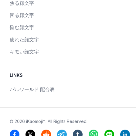
焦る顔文字
困る顔文字
悩む顔文字
疲れた顔文字
キモい顔文字
LINKS
パルワールド 配合表
©
2026
iKaomoji™
. All Rights Reserved.