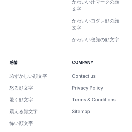
かわいい汗マークの顔
文字
かわいいヨダレ顔の顔
文字
かわいい寝顔の顔文字
感情
COMPANY
恥ずかしい顔文字
Contact us
怒る顔文字
Privacy Policy
驚く顔文字
Terms & Conditions
震える顔文字
Sitemap
怖い顔文字