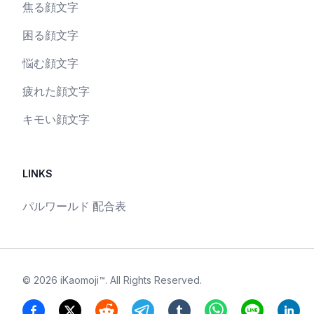
焦る顔文字
困る顔文字
悩む顔文字
疲れた顔文字
キモい顔文字
LINKS
パルワールド 配合表
©
2026
iKaomoji™
. All Rights Reserved.