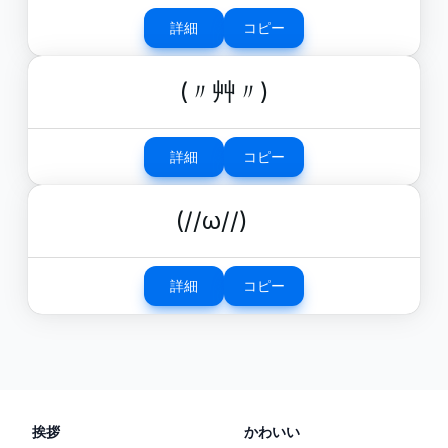
詳細
コピー
(〃艸〃)
詳細
コピー
(//ω//)ゞ
詳細
コピー
挨拶
かわいい