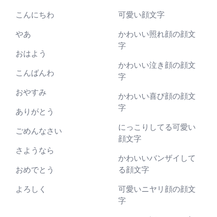
こんにちわ
可愛い顔文字
やあ
かわいい照れ顔の顔文
字
おはよう
かわいい泣き顔の顔文
こんばんわ
字
おやすみ
かわいい喜び顔の顔文
字
ありがとう
にっこりしてる可愛い
ごめんなさい
顔文字
さようなら
かわいいバンザイして
おめでとう
る顔文字
よろしく
可愛いニヤリ顔の顔文
字