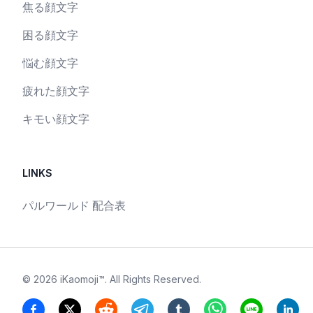
焦る顔文字
困る顔文字
悩む顔文字
疲れた顔文字
キモい顔文字
LINKS
パルワールド 配合表
©
2026
iKaomoji™
. All Rights Reserved.