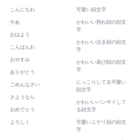
こんにちわ
可愛い顔文字
やあ
かわいい照れ顔の顔文
字
おはよう
かわいい泣き顔の顔文
こんばんわ
字
おやすみ
かわいい喜び顔の顔文
字
ありがとう
にっこりしてる可愛い
ごめんなさい
顔文字
さようなら
かわいいバンザイして
おめでとう
る顔文字
よろしく
可愛いニヤリ顔の顔文
字