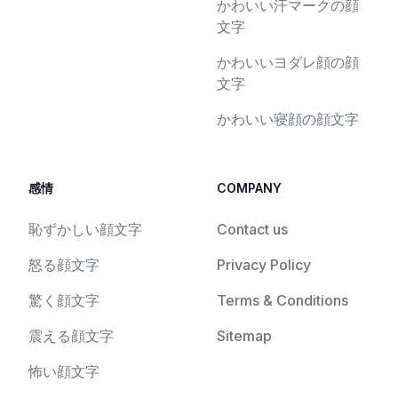
かわいい汗マークの顔
文字
かわいいヨダレ顔の顔
文字
かわいい寝顔の顔文字
感情
COMPANY
恥ずかしい顔文字
Contact us
怒る顔文字
Privacy Policy
驚く顔文字
Terms & Conditions
震える顔文字
Sitemap
怖い顔文字