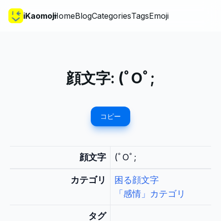
iKaomoji
Home
Blog
Categories
Tags
Emoji
顔文字:
(ﾟOﾟ;
コピー
顔文字
(ﾟOﾟ;
カテゴリ
困る顔文字
「感情」カテゴリ
タグ