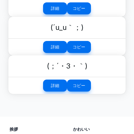
詳細
コピー
(´u_u｀；)
詳細
コピー
(；´・3・｀)
詳細
コピー
挨拶
かわいい