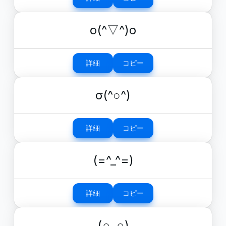
o(^▽^)o
詳細
コピー
σ(^○^)
詳細
コピー
(=^_^=)
詳細
コピー
(∩_∩)