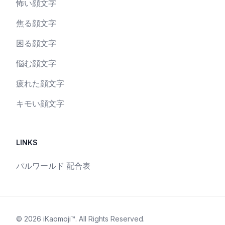
怖い顔文字
焦る顔文字
困る顔文字
悩む顔文字
疲れた顔文字
キモい顔文字
LINKS
パルワールド 配合表
©
2026
iKaomoji™
. All Rights Reserved.