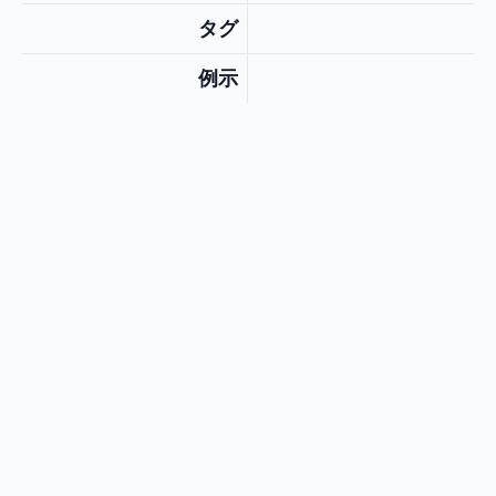
タグ
例示