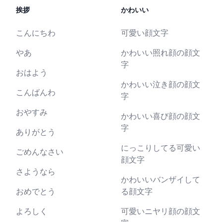
挨拶
かわいい
こんにちわ
可愛い顔文字
やあ
かわいい照れ顔の顔文
字
おはよう
かわいい泣き顔の顔文
こんばんわ
字
おやすみ
かわいい喜び顔の顔文
字
ありがとう
にっこりしてる可愛い
ごめんなさい
顔文字
さようなら
かわいいバンザイして
おめでとう
る顔文字
よろしく
可愛いニヤリ顔の顔文