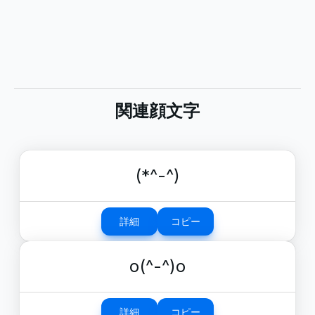
関連顔文字
(*^-^)
詳細
コピー
o(^-^)o
詳細
コピー