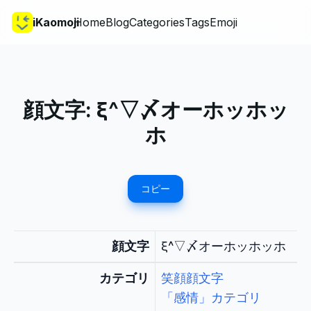
iKaomoji
Home
Blog
Categories
Tags
Emoji
顔文字:
ξ^▽〆オーホッホッ
ホ
コピー
顔文字
ξ^▽〆オーホッホッホ
カテゴリ
笑顔顔文字
「感情」カテゴリ