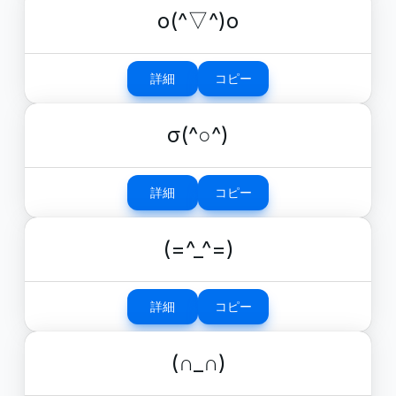
o(^▽^)o
詳細
コピー
σ(^○^)
詳細
コピー
(=^_^=)
詳細
コピー
(∩_∩)