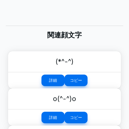
関連顔文字
(*^-^)
詳細
コピー
o(^-^)o
詳細
コピー