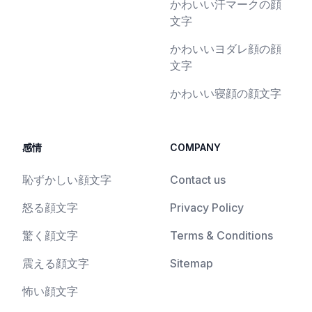
かわいい汗マークの顔
文字
かわいいヨダレ顔の顔
文字
かわいい寝顔の顔文字
感情
COMPANY
恥ずかしい顔文字
Contact us
怒る顔文字
Privacy Policy
驚く顔文字
Terms & Conditions
震える顔文字
Sitemap
怖い顔文字