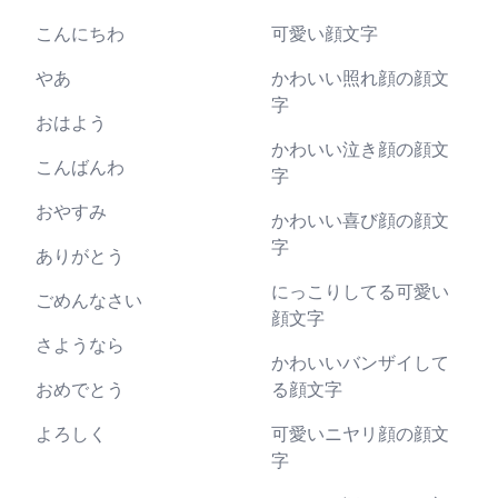
こんにちわ
可愛い顔文字
やあ
かわいい照れ顔の顔文
字
おはよう
かわいい泣き顔の顔文
こんばんわ
字
おやすみ
かわいい喜び顔の顔文
字
ありがとう
にっこりしてる可愛い
ごめんなさい
顔文字
さようなら
かわいいバンザイして
おめでとう
る顔文字
よろしく
可愛いニヤリ顔の顔文
字