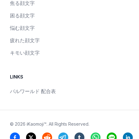
焦る顔文字
困る顔文字
悩む顔文字
疲れた顔文字
キモい顔文字
LINKS
パルワールド 配合表
©
2026
iKaomoji™
. All Rights Reserved.