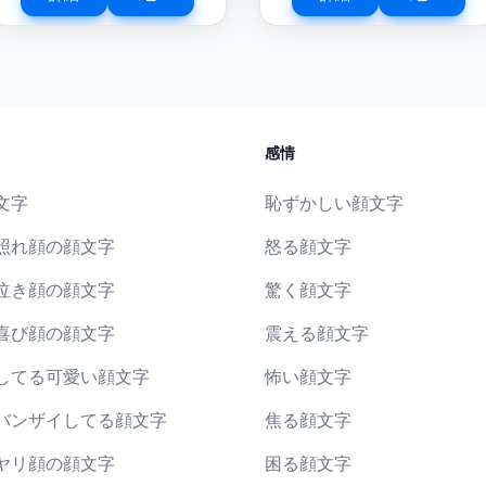
感情
文字
恥ずかしい顔文字
照れ顔の顔文字
怒る顔文字
泣き顔の顔文字
驚く顔文字
喜び顔の顔文字
震える顔文字
してる可愛い顔文字
怖い顔文字
バンザイしてる顔文字
焦る顔文字
ヤリ顔の顔文字
困る顔文字