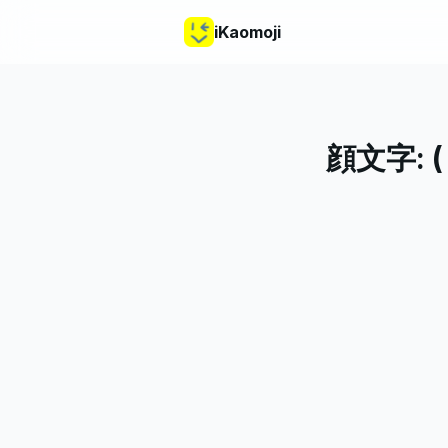
iKaomoji
顔文字: