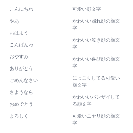
こんにちわ
可愛い顔文字
やあ
かわいい照れ顔の顔文
字
おはよう
かわいい泣き顔の顔文
こんばんわ
字
おやすみ
かわいい喜び顔の顔文
字
ありがとう
にっこりしてる可愛い
ごめんなさい
顔文字
さようなら
かわいいバンザイして
おめでとう
る顔文字
よろしく
可愛いニヤリ顔の顔文
字