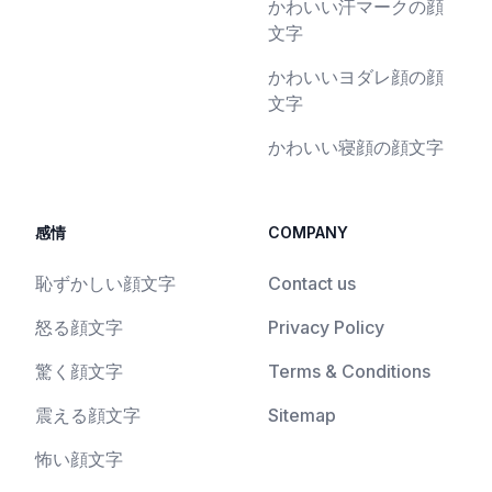
かわいい汗マークの顔
文字
かわいいヨダレ顔の顔
文字
かわいい寝顔の顔文字
感情
COMPANY
恥ずかしい顔文字
Contact us
怒る顔文字
Privacy Policy
驚く顔文字
Terms & Conditions
震える顔文字
Sitemap
怖い顔文字