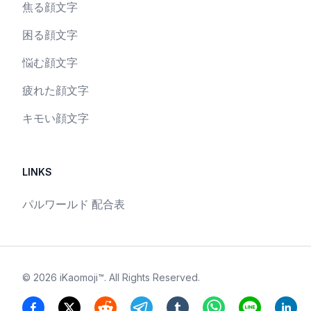
焦る顔文字
困る顔文字
悩む顔文字
疲れた顔文字
キモい顔文字
LINKS
パルワールド 配合表
©
2026
iKaomoji™
. All Rights Reserved.