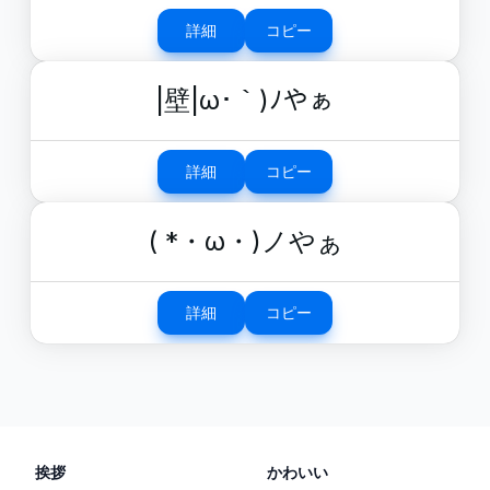
詳細
コピー
|壁|ω･｀)ﾉやぁ
詳細
コピー
( *・ω・)ノやぁ
詳細
コピー
挨拶
かわいい