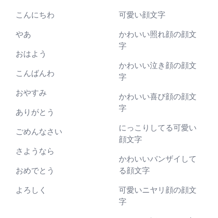
こんにちわ
可愛い顔文字
やあ
かわいい照れ顔の顔文
字
おはよう
かわいい泣き顔の顔文
こんばんわ
字
おやすみ
かわいい喜び顔の顔文
字
ありがとう
にっこりしてる可愛い
ごめんなさい
顔文字
さようなら
かわいいバンザイして
おめでとう
る顔文字
よろしく
可愛いニヤリ顔の顔文
字