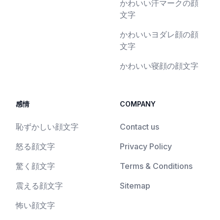
かわいい汗マークの顔
文字
かわいいヨダレ顔の顔
文字
かわいい寝顔の顔文字
感情
COMPANY
恥ずかしい顔文字
Contact us
怒る顔文字
Privacy Policy
驚く顔文字
Terms & Conditions
震える顔文字
Sitemap
怖い顔文字