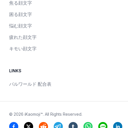
焦る顔文字
困る顔文字
悩む顔文字
疲れた顔文字
キモい顔文字
LINKS
パルワールド 配合表
©
2026
iKaomoji™
. All Rights Reserved.