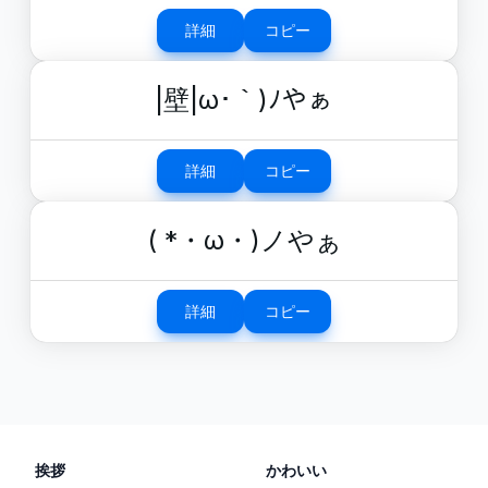
詳細
コピー
|壁|ω･｀)ﾉやぁ
詳細
コピー
( *・ω・)ノやぁ
詳細
コピー
挨拶
かわいい