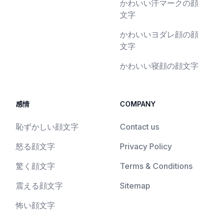
かわいい汗マークの顔
文字
かわいいヨダレ顔の顔
文字
かわいい寝顔の顔文字
感情
COMPANY
恥ずかしい顔文字
Contact us
怒る顔文字
Privacy Policy
驚く顔文字
Terms & Conditions
震える顔文字
Sitemap
怖い顔文字