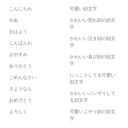
こんにちわ
可愛い顔文字
やあ
かわいい照れ顔の顔文
字
おはよう
かわいい泣き顔の顔文
こんばんわ
字
おやすみ
かわいい喜び顔の顔文
字
ありがとう
にっこりしてる可愛い
ごめんなさい
顔文字
さようなら
かわいいバンザイして
おめでとう
る顔文字
よろしく
可愛いニヤリ顔の顔文
字