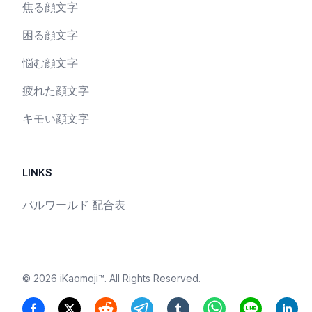
焦る顔文字
困る顔文字
悩む顔文字
疲れた顔文字
キモい顔文字
LINKS
パルワールド 配合表
©
2026
iKaomoji™
. All Rights Reserved.