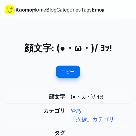
iKaomoji
Home
Blog
Categories
Tags
Emoji
顔文字:
(●・ω・)/ ﾖｯ!
コピー
顔文字
(●・ω・)/ ﾖｯ!
カテゴリ
やあ
「挨拶」カテゴリ
タグ