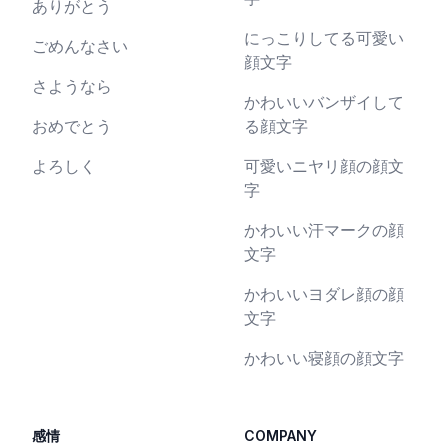
ありがとう
にっこりしてる可愛い
ごめんなさい
顔文字
さようなら
かわいいバンザイして
おめでとう
る顔文字
よろしく
可愛いニヤリ顔の顔文
字
かわいい汗マークの顔
文字
かわいいヨダレ顔の顔
文字
かわいい寝顔の顔文字
感情
COMPANY