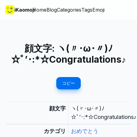
iKaomoji
Home
Blog
Categories
Tags
Emoji
顔文字:
ヽ(〃･ω･〃)ﾉ
☆ﾟ’･:*☆Congratulations♪
コピー
顔文字
ヽ(〃･ω･〃)ﾉ
☆ﾟ’･:*☆Congratulations♪
カテゴリ
おめでとう