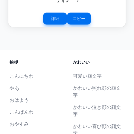
詳細
コピー
挨拶
かわいい
こんにちわ
可愛い顔文字
やあ
かわいい照れ顔の顔文
字
おはよう
かわいい泣き顔の顔文
こんばんわ
字
おやすみ
かわいい喜び顔の顔文
字